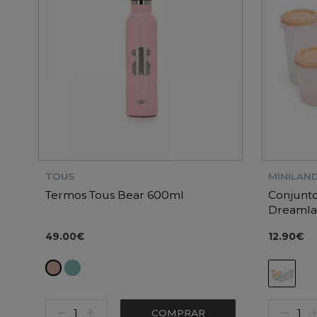
TOUS
MINILAN
Termos Tous Bear 600ml
Conjunto
Dreaml
49.00€
12.90€
COMPRAR