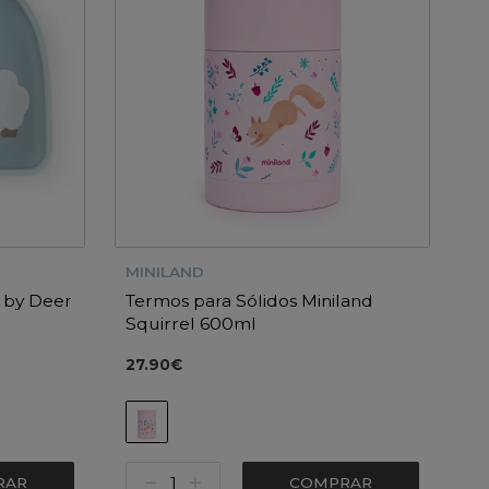
MINILAND
e by Deer
Termos para Sólidos Miniland
Squirrel 600ml
27.90€
RAR
COMPRAR