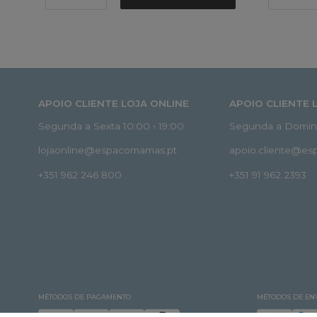
APOIO CLIENTE LOJA ONLINE
APOIO CLIENTE 
Segunda a Sexta 10:00 › 19:00
Segunda a Doming
lojaonline@espacomamas.pt
apoio.cliente@e
+351 962 246 800
+351 91 962 2393
MÉTODOS DE PAGAMENTO
MÉTODOS DE EN