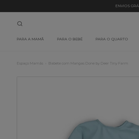
ENVIOS GRÁ
PARA A MAMÃ
PARA O BEBÉ
PARA O QUARTO
Espaço Mamãs
Babete com Mangas Done by Deer Tiny Farm