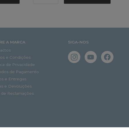
RE A MARCA
SIGA-NOS
actos
os e Condições
tica de Privacidade
odos de Pagamento
os e Entregas
as e Devoluções
o de Reclamações