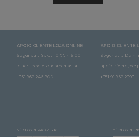
APOIO CLIENTE LOJA ONLINE
APOIO CLIENTE 
Segunda a Sexta 10:00 › 19:00
Segunda a Doming
lojaonline@espacomamas.pt
apoio.cliente@e
+351 962 246 800
+351 91 962 2393
MÉTODOS DE PAGAMENTO
MÉTODOS DE EN