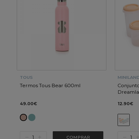
TOUS
MINILAN
Termos Tous Bear 600ml
Conjunto
Dreaml
49.00€
12.90€
COMPRAR