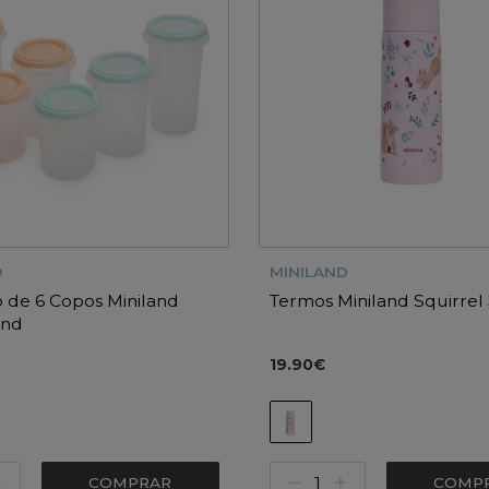
D
MINILAND
 de 6 Copos Miniland
Termos Miniland Squirrel
and
19.90€
COMPRAR
COMP