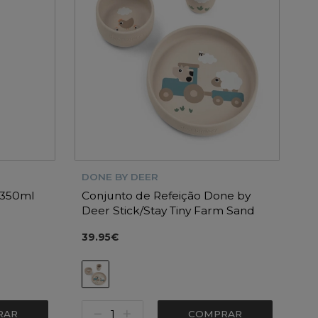
DONE BY DEER
 350ml
Conjunto de Refeição Done by
Deer Stick/Stay Tiny Farm Sand
39.95€
RAR
COMPRAR