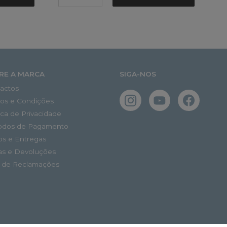
RE A MARCA
SIGA-NOS
actos
os e Condições
tica de Privacidade
odos de Pagamento
os e Entregas
as e Devoluções
o de Reclamações