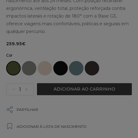
nascimento até aos 24 meses. Com posição reclinável
ergonómica, ventilação total, proteção reforçada contra
impactos laterais e rotação de 180° com a Base G3,
oferece viagens mais confortáveis, práticas e seguras em
qualquer percurso.
259.95€
Cor
ADICIONAR AO CARRINHO
PARTILHAR
ADICIONAR À LISTA DE NASCIMENTO