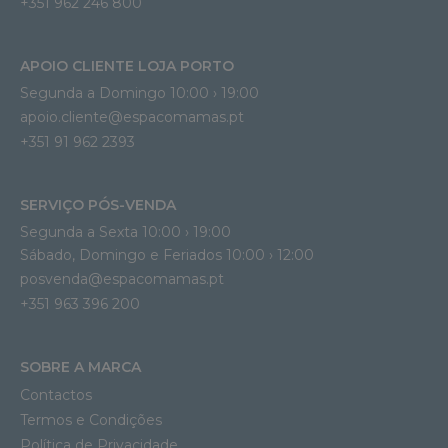
+351 962 246 800
APOIO CLIENTE LOJA PORTO
Segunda a Domingo 10:00 › 19:00
apoio.cliente@espacomamas.pt 
+351 91 962 2393
SERVIÇO PÓS-VENDA
Segunda a Sexta 10:00 › 19:00
Sábado, Domingo e Feriados 10:00 › 12:00
posvenda@espacomamas.pt
+351 963 396 200
SOBRE A MARCA
Contactos
Termos e Condições
Política de Privacidade