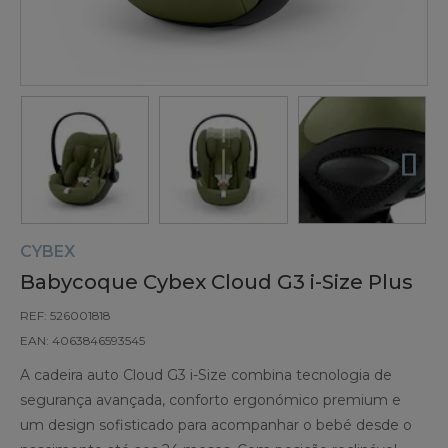
CYBEX
Babycoque Cybex Cloud G3 i-Size Plus
REF: 526001818
EAN: 4063846593545
A cadeira auto Cloud G3 i-Size combina tecnologia de
segurança avançada, conforto ergonómico premium e
um design sofisticado para acompanhar o bebé desde o