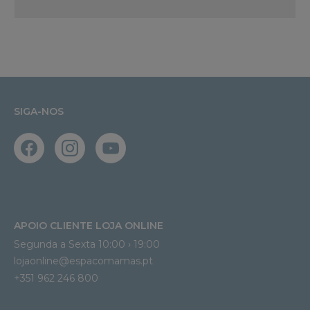
SIGA-NOS
APOIO CLIENTE LOJA ONLINE
Segunda a Sexta 10:00 › 19:00
lojaonline@espacomamas.pt 
+351 962 246 800