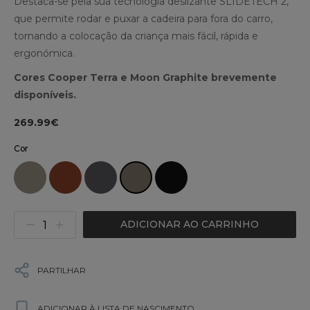
Destaca-se pela sua tecnologia deslizante SLIDETECH 2,
que permite rodar e puxar a cadeira para fora do carro,
tornando a colocação da criança mais fácil, rápida e
ergonómica.
Cores Cooper Terra e Moon Graphite brevemente
disponíveis.
269.99€
Cor
ADICIONAR AO CARRINHO
PARTILHAR
ADICIONAR À LISTA DE NASCIMENTO