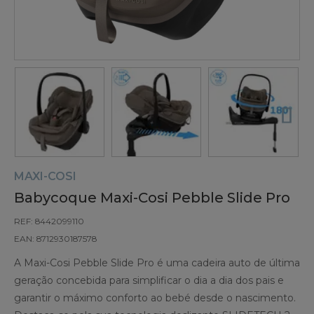
MAXI-COSI
Babycoque Maxi-Cosi Pebble Slide Pro
REF: 8442099110
EAN: 8712930187578
A Maxi-Cosi Pebble Slide Pro é uma cadeira auto de última
geração concebida para simplificar o dia a dia dos pais e
garantir o máximo conforto ao bebé desde o nascimento.