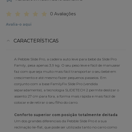
0 Avaliações
Avalia-o aqui
CARACTERÍSTICAS
A Pebble Slide Pro, a cadeira auto leve para bebé da Slide Pro
Family, pesa apenas 3,9 kg. O seu peso leve e fácil de manusear
faz com que seja muito mais fácil transportar o seu bebé em
crescimento e até mesmo fazer pequenos passeios. Em
conjunto com a base FamilyFix Slide Pro (vendida
separadamente), a tecnologia SLIDETECH 2 permite deslizar o
assento 27 cm para fora, a forma mais rápida e mais fácil de
colocar e de retirar o seu filho do carro.
Conforto superior com posição totalmente deitada
Um dos grandes diferenciais da Pebble Slide Pro é a sua
reclinação lie-flat, que pode ser utilizada tanto no carro como