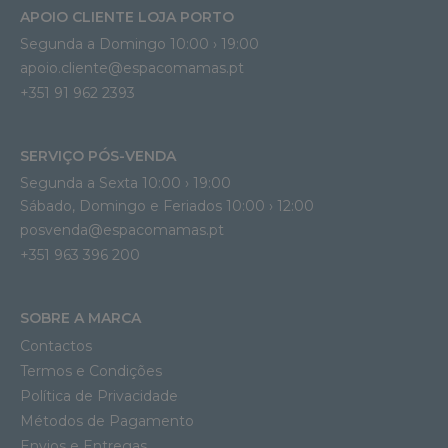
APOIO CLIENTE LOJA PORTO
Segunda a Domingo 10:00 › 19:00
apoio.cliente@espacomamas.pt 
+351 91 962 2393
SERVIÇO PÓS-VENDA
Segunda a Sexta 10:00 › 19:00
Sábado, Domingo e Feriados 10:00 › 12:00
posvenda@espacomamas.pt
+351 963 396 200
SOBRE A MARCA
Contactos
Termos e Condições
Política de Privacidade
Métodos de Pagamento
Envios e Entregas