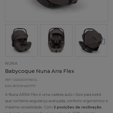
NUNA
Babycoque Nuna Arra Flex
REF: CS20200TNDGL
EAN: 8721094507771
A Nuna ARRA Flex é uma cadeira auto i-Size para bebé
que combina segurança avançada, conforto ergonómico e
máxima versatilidade. Com
3 posições de reclinação
,