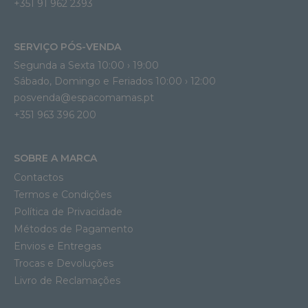
+351 91 962 2393
SERVIÇO PÓS-VENDA
Segunda a Sexta 10:00 › 19:00
Sábado, Domingo e Feriados 10:00 › 12:00
posvenda@espacomamas.pt
+351 963 396 200
SOBRE A MARCA
Contactos
Termos e Condições
Política de Privacidade
Métodos de Pagamento
Envios e Entregas
Trocas e Devoluções
Livro de Reclamações