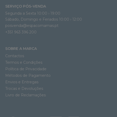
SERVIÇO PÓS-VENDA
Segunda a Sexta 10:00 › 19:00
Sábado, Domingo e Feriados 10:00 › 12:00
posvenda@espacomamas.pt
+351 963 396 200
SOBRE A MARCA
Contactos
Termos e Condições
Política de Privacidade
Métodos de Pagamento
Envios e Entregas
Trocas e Devoluções
Livro de Reclamações