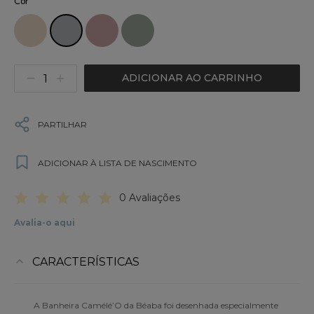
Cor
ADICIONAR AO CARRINHO
PARTILHAR
ADICIONAR À LISTA DE NASCIMENTO
0 Avaliações
Avalia-o aqui
CARACTERÍSTICAS
A Banheira Camélé’O da Béaba foi desenhada especialmente