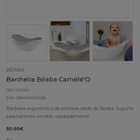
BÉABA
Banheira Béaba Camélé'O
REF: 920352
EAN: 3384349203528
Banheira ergonómica de primeira idade da Béaba. Suporte
para banheira vendido separadamente.
50.00€