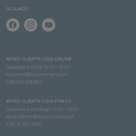
SIGA-NOS
APOIO CLIENTE LOJA ONLINE
Segunda a Sexta 10:00 › 19:00
lojaonline@espacomamas.pt 
+351 962 246 800
APOIO CLIENTE LOJA PORTO
Segunda a Domingo 10:00 › 19:00
apoio.cliente@espacomamas.pt 
+351 91 962 2393