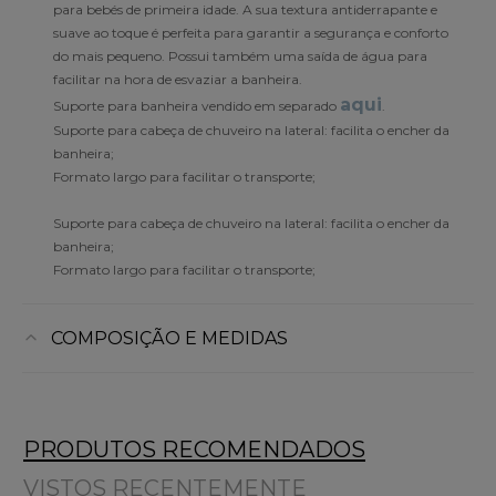
para bebés de primeira idade. A sua textura antiderrapante e
suave ao toque é perfeita para garantir a segurança e conforto
do mais pequeno. Possui também uma saída de água para
facilitar na hora de esvaziar a banheira.
aqui
Suporte para banheira vendido em separado
.
Suporte para cabeça de chuveiro na lateral: facilita o encher da
banheira;
Formato largo para facilitar o transporte;
Suporte para cabeça de chuveiro na lateral: facilita o encher da
banheira;
Formato largo para facilitar o transporte;
COMPOSIÇÃO E MEDIDAS
PRODUTOS RECOMENDADOS
VISTOS RECENTEMENTE