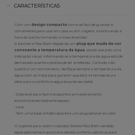
CARACTERÍSTICAS
Com um
design compacto
torna-se fácil de guardar e
conveniente para usar em casa ou em viagens, incentivando a
hora do banho tornando-a mais divertida!
A banheira Flexi Bath dispõe de um
plug que muda de cor
consoante a temperatura da água
, dando aos pais uma
indicação visual, informando se a temperatura da água está de
demasiado quente e precisa de ser arrefecida. Contudo não
substituí um termómetro. Verifique sempre a temperatura da
água com as mãos para garantir que está na temperatura
ideal para o conforto e segurança do seu bebé.
-Dobrável para fácil transporte e armazenamento
economizando bastante espaço
-Leve
-Tem uma base antiderrapante e um plug sensível ao calor
O suporte para recém-nascidos Stokke Flexi Bath vendido
separadamente é opcional e oferece conforto adicional para