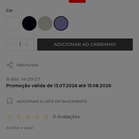
Cor
ADICIONAR AO CARRINHO
PARTILHAR
8
dias
14
:
29
:
27
Promoção válida de 13.07.2026 até 15.08.2026
ADICIONAR À LISTA DE NASCIMENTO
0 Avaliações
Avalia-o aqui