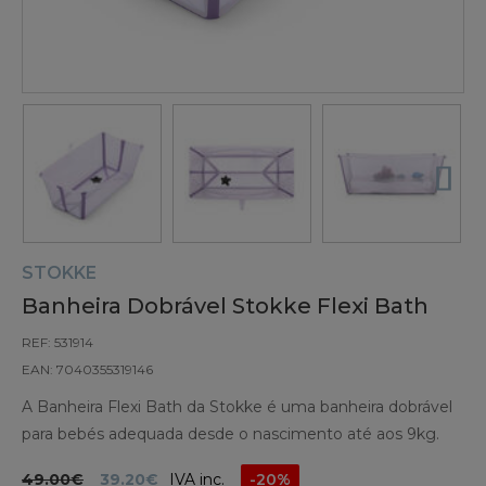
STOKKE
Banheira Dobrável Stokke Flexi Bath
REF: 531914
EAN: 7040355319146
A Banheira Flexi Bath da Stokke é uma banheira dobrável
para bebés adequada desde o nascimento até aos 9kg.
49.00€
39.20€
IVA inc.
-20%