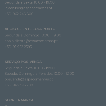
Segunda a Sexta 10:00 › 19:00
lojaonline@espacomamas.pt 
+351 962 246 800
APOIO CLIENTE LOJA PORTO
Segunda a Domingo 10:00 › 19:00
apoio.cliente@espacomamas.pt 
+351 91 962 2393
SERVIÇO PÓS-VENDA
Segunda a Sexta 10:00 › 19:00
Sábado, Domingo e Feriados 10:00 › 12:00
posvenda@espacomamas.pt
+351 963 396 200
SOBRE A MARCA