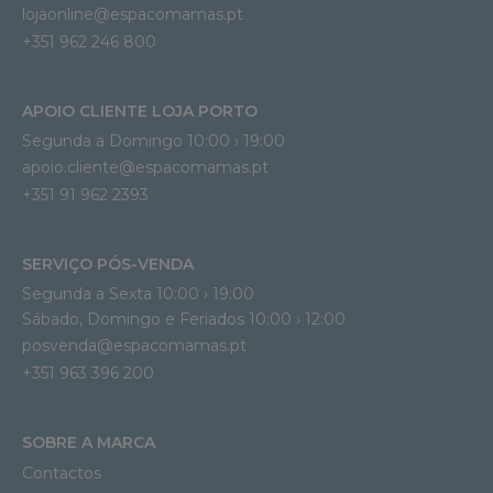
lojaonline@espacomamas.pt 
+351 962 246 800
APOIO CLIENTE LOJA PORTO
Segunda a Domingo 10:00 › 19:00
apoio.cliente@espacomamas.pt 
+351 91 962 2393
SERVIÇO PÓS-VENDA
Segunda a Sexta 10:00 › 19:00
Sábado, Domingo e Feriados 10:00 › 12:00
posvenda@espacomamas.pt
+351 963 396 200
SOBRE A MARCA
Contactos