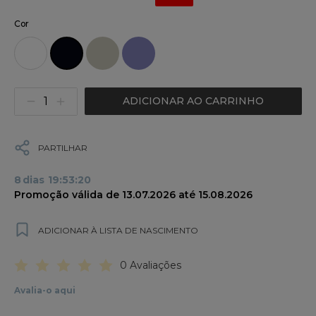
Cor
ADICIONAR AO CARRINHO
PARTILHAR
8
dias
19
:
53
:
20
Promoção válida de 13.07.2026 até 15.08.2026
ADICIONAR À LISTA DE NASCIMENTO
0 Avaliações
Avalia-o aqui