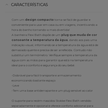
CARACTERÍSTICAS
Com um
design compacto
torna-se fácil de guardar e
conveniente para usar em casa ou em viagens, incentivando a
hora do banho tornando-a mais divertida!
A banheira Flexi Bath dispõe de um
plug que muda de cor
consoante a temperatura da água
, dando aos pais uma
indicação visual, informando se a temperatura da água está de
demasiado quente e precisa de ser arrefecida. Contudo não
substituí um termómetro. Verifique sempre a temperatura da
água com as mãos para garantir que está na temperatura
ideal para o conforto e segurança do seu bebé.
-Dobrável para fácil transporte e armazenamento
economizando bastante espaço
-Leve
-Tem uma base antiderrapante e um plug sensível ao calor
O suporte para recém-nascidos Stokke Flexi Bath vendido
separadamente é opcional e oferece conforto adicional para