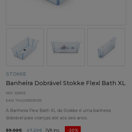
STOKKE
Banheira Dobrável Stokke Flexi Bath XL
REF: 535913
EAN: 7040355359135
A Banheira Flexi Bath XL da Stokke é uma banheira
dobrável para crianças até aos seis anos.
59.00€
47.20€
IVA inc.
-20%