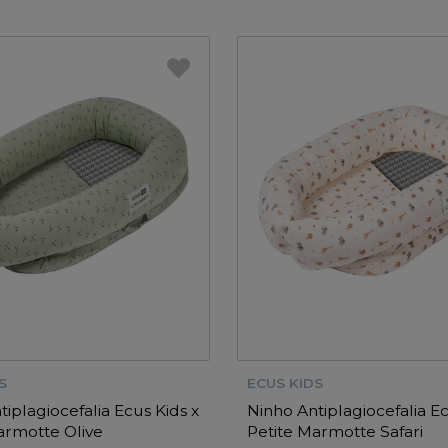
S
ECUS KIDS
tiplagiocefalia Ecus Kids x
Ninho Antiplagiocefalia Ec
armotte Olive
Petite Marmotte Safari