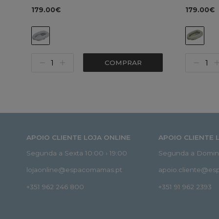
179.00€
179.00€
COMPRAR
APOIO CLIENTE LOJA ONLINE
APOIO CLIENTE 
Segunda a Sexta 10:00 › 19:00
Segunda a Doming
lojaonline@espacomamas.pt
apoio.cliente@e
+351 962 246 800
+351 91 962 2393