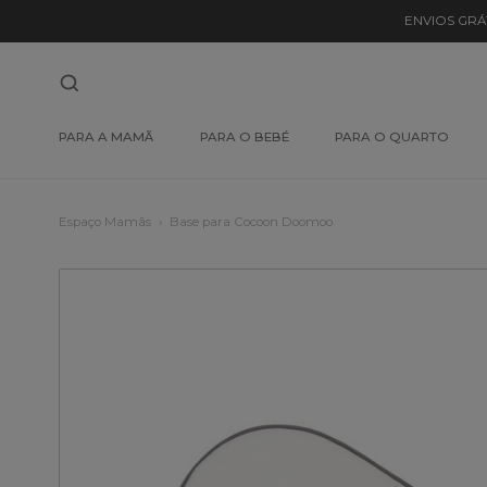
ENVIOS GRÁ
PARA A MAMÃ
PARA O BEBÉ
PARA O QUARTO
Espaço Mamãs
Base para Cocoon Doomoo