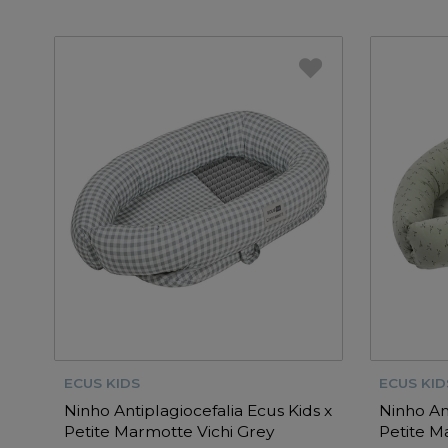
ECUS KIDS
ECUS KID
Ninho Antiplagiocefalia Ecus Kids x
Ninho An
Petite Marmotte Vichi Grey
Petite M