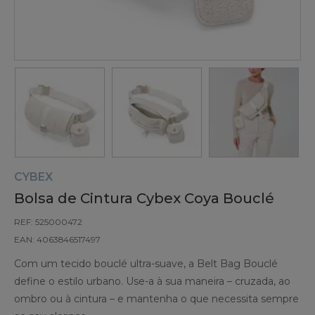
CYBEX
Bolsa de Cintura Cybex Coya Bouclé
REF: 525000472
EAN: 4063846517497
Com um tecido bouclé ultra-suave, a Belt Bag Bouclé
define o estilo urbano. Use-a à sua maneira – cruzada, ao
ombro ou à cintura – e mantenha o que necessita sempre