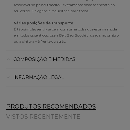
respirável no painel traseiro – exatamente onde se encosta ao
seu corpo. É elegância requintada para todos.
Várias posições de transporte
É tão simples sentir-se bem com uma bolsa que está na moda
em todos os sentidos. Use a Belt Bag Bouclé cruzada, ao ombro
ou à cintura – à frente ou atrás.
COMPOSIÇÃO E MEDIDAS
INFORMAÇÃO LEGAL
PRODUTOS RECOMENDADOS
VISTOS RECENTEMENTE