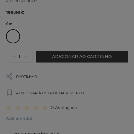
ao seu alcance.
199.95€
Cor
ADICIONAR AO CARRINHO
PARTILHAR
ADICIONAR À LISTA DE NASCIMENTO
0 Avaliações
Avalia-o aqui