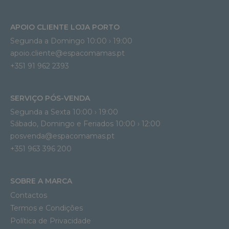
APOIO CLIENTE LOJA PORTO
Segunda a Domingo 10:00 › 19:00
apoio.cliente@espacomamas.pt 
+351 91 962 2393
SERVIÇO PÓS-VENDA
Segunda a Sexta 10:00 › 19:00
Sábado, Domingo e Feriados 10:00 › 12:00
posvenda@espacomamas.pt
+351 963 396 200
SOBRE A MARCA
Contactos
Termos e Condições
Política de Privacidade