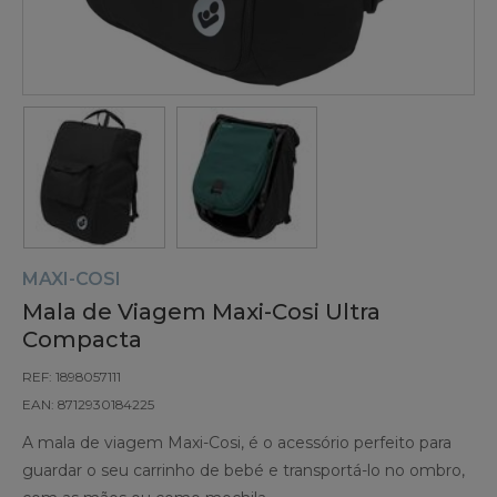
MAXI-COSI
Mala de Viagem Maxi-Cosi Ultra
Compacta
REF: 1898057111
EAN: 8712930184225
A mala de viagem Maxi-Cosi, é o acessório perfeito para
guardar o seu carrinho de bebé e transportá-lo no ombro,