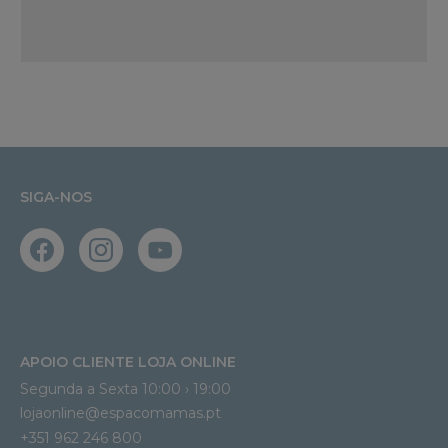
SIGA-NOS
APOIO CLIENTE LOJA ONLINE
Segunda a Sexta 10:00 › 19:00
lojaonline@espacomamas.pt 
+351 962 246 800