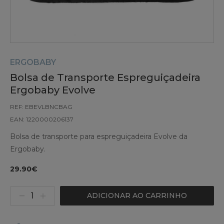
ERGOBABY
Bolsa de Transporte Espreguiçadeira
Ergobaby Evolve
REF: EBEVLBNCBAG
EAN: 1220000206137
Bolsa de transporte para espreguiçadeira Evolve da
Ergobaby.
29.90€
ADICIONAR AO CARRINHO