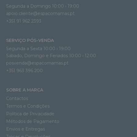
Segunda a Domingo 10:00 › 19:00
apoio.cliente@espacomamas.pt 
+351 91 962 2393
SERVIÇO PÓS-VENDA
Segunda a Sexta 10:00 › 19:00
Sábado, Domingo e Feriados 10:00 › 12:00
posvenda@espacomamas.pt
+351 963 396 200
SOBRE A MARCA
Contactos
Termos e Condições
Política de Privacidade
Métodos de Pagamento
Envios e Entregas
Trocas e Devoluções