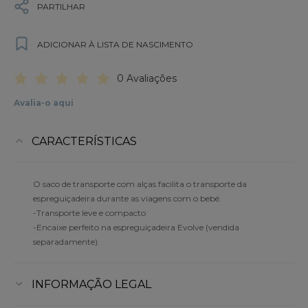
PARTILHAR
ADICIONAR À LISTA DE NASCIMENTO
0 Avaliações
Avalia-o aqui
CARACTERÍSTICAS
O saco de transporte com alças facilita o transporte da
espreguiçadeira durante as viagens com o bebé.
-Transporte leve e compacto
-Encaixe perfeito na espreguiçadeira Evolve (vendida
separadamente).
INFORMAÇÃO LEGAL