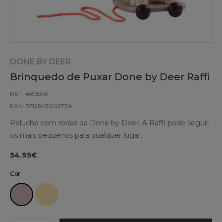
DONE BY DEER
Brinquedo de Puxar Done by Deer Raffi
REF: 4698341
EAN: 5712643002734
Peluche com rodas da Done by Deer. A Raffi pode seguir
os mais pequenos para qualquer lugar.
54.95€
Cor