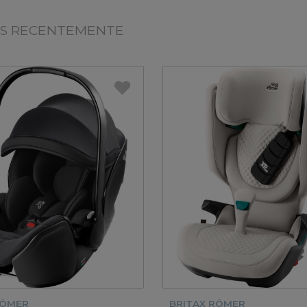
OS RECENTEMENTE
RÖMER
BRITAX RÖMER