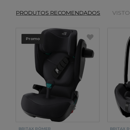
PRODUTOS RECOMENDADOS
VIST
Promo
BRITAX RÖMER
BRITAX 