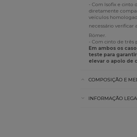
- Com Isofix e cinto 
diretamente compatív
veículos homologados
necessário verificar
Römer.
- Com cinto de três
Em ambos os casos
teste para garanti
elevar o apoio de
COMPOSIÇÃO E ME
INFORMAÇÃO LEGA