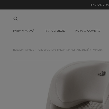
ENVIOS GRÁ
PARA A MAMÃ
PARA O BEBÉ
PARA O QUARTO
Espaço Mamãs
Cadeira Auto Britax Römer Advansafix Pro Lux