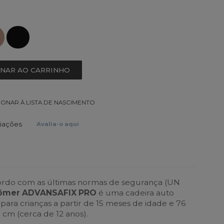
ONAR AO CARRINHO
IONAR À LISTA DE NASCIMENTO
liações
Avalia-o aqui
rdo com as últimas normas de segurança (UN
Römer ADVANSAFIX PRO
é uma cadeira auto
ara crianças a partir de 15 meses de idade e 76
 cm (cerca de 12 anos).