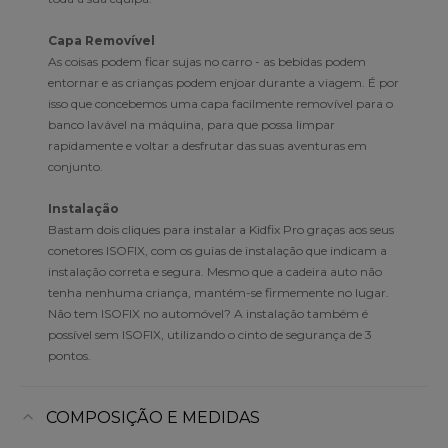
Capa Removível
As coisas podem ficar sujas no carro - as bebidas podem
entornar e as crianças podem enjoar durante a viagem. É por
isso que concebemos uma capa facilmente removível para o
banco lavável na máquina, para que possa limpar
rapidamente e voltar a desfrutar das suas aventuras em
conjunto.
Instalação
Bastam dois cliques para instalar a Kidfix Pro graças aos seus
conetores ISOFIX, com os guias de instalação que indicam a
instalação correta e segura. Mesmo que a cadeira auto não
tenha nenhuma criança, mantém-se firmemente no lugar.
Não tem ISOFIX no automóvel? A instalação também é
possível sem ISOFIX, utilizando o cinto de segurança de 3
pontos.
COMPOSIÇÃO E MEDIDAS