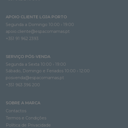
APOIO CLIENTE LOJA PORTO
Segunda a Domingo 10:00 › 19:00
apoio.cliente@espacomamas.pt 
+351 91 962 2393
SERVIÇO PÓS-VENDA
Segunda a Sexta 10:00 › 19:00
Sábado, Domingo e Feriados 10:00 › 12:00
posvenda@espacomamas.pt
+351 963 396 200
SOBRE A MARCA
Contactos
Termos e Condições
Política de Privacidade