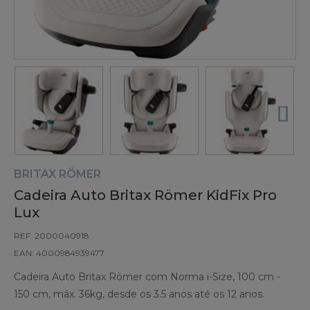
BRITAX RÖMER
Cadeira Auto Britax Römer KidFix Pro
Lux
REF: 2000040918
EAN: 4000984939477
Cadeira Auto Britax Römer com Norma i-Size, 100 cm -
150 cm, máx. 36kg, desde os 3.5 anos até os 12 anos.