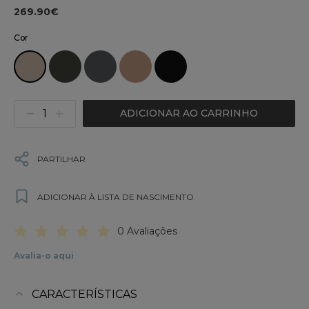
269.90€
Cor
ADICIONAR AO CARRINHO
PARTILHAR
ADICIONAR À LISTA DE NASCIMENTO
0 Avaliações
Avalia-o aqui
CARACTERÍSTICAS