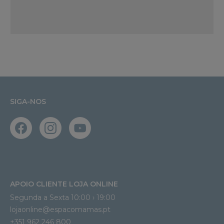
SIGA-NOS
APOIO CLIENTE LOJA ONLINE
Segunda a Sexta 10:00 › 19:00
lojaonline@espacomamas.pt 
+351 962 246 800