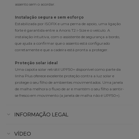
assento sem o acordar.
Instalação segura e sem esforço
Estabilizada por ISOFIX e uma perna de apoio, uma ligação
forte é garantida entre a Anoris T2 i-Size e o veículo. A
instalação intuitiva, com o assistente de segurança a bordo,
que ajuda a confirmar que o assento está configurado
corretamente e que a cadeira está pronta a proteger.
Proteção solar ideal
Uma capota solar retrátil UPF50+ disponível como parte da
linha Plus oferece excelente proteção contra a luz solar e
protege o seu filho de ambientes movimentados. Uma janela
de malha melhora o fluxo de ar e mantém o seu filho a sentir-
se fresco em movimento (a janela de malha não é UPF50+).
INFORMAÇÃO LEGAL
VÍDEO