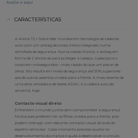
Avalia-o aqui
CARACTERÍSTICAS
A Anoris T2 i-Size é líder mundial em tecnologia de cadeiras
auto com um airbag de corpo inteiro integrado numa
almofada de segurança. Numa colisão frontal, o airbag em
forma de C enche-se para proteger a cabeça, o pescoço e o
corpo em milissegundos – mais rápido do que um piscar de
olhos. Isto resulta em níveis de segurança até 50% superiores
aos de outros assentos virados para a frente. A mais recente de
uma série vencedora de testes ADAC, é a cadeira auto de
amanhã, hoje.
Contacto visual direto
Enfrentem o mundo juntos sem comprometer a segurança.
Muitos pais preferem ter os filhos virados para a frente, pois
podem interagir com eles e ter contacto visual através do
espelho retrovisor. Cada momento precioso auxilia no
desenvolvimento da criança e ajuda a desenvolver o vínculo