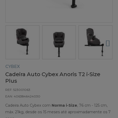
CYBEX
Cadeira Auto Cybex Anoris T2 i-Size
Plus
REF: 523001063
EAN: 4063846424030
Cadeira Auto Cybex com
Norma i-Size
, 76 cm - 125 cm,
máx. 21kg, desde os 15 meses até aproximadamente os 7