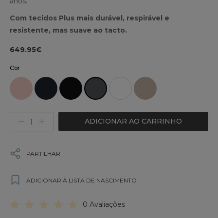
anos.
Com tecidos Plus mais durável, respirável e
resistente, mas suave ao tacto.
649.95€
Cor
ADICIONAR AO CARRINHO
PARTILHAR
ADICIONAR À LISTA DE NASCIMENTO
0 Avaliações