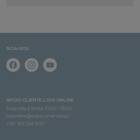
SIGA-NOS
APOIO CLIENTE LOJA ONLINE
Segunda a Sexta 10:00 › 19:00
lojaonline@espacomamas.pt 
+351 962 246 800