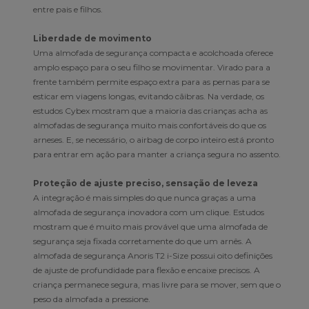
entre pais e filhos.
Liberdade de movimento
Uma almofada de segurança compacta e acolchoada oferece
amplo espaço para o seu filho se movimentar. Virado para a
frente também permite espaço extra para as pernas para se
esticar em viagens longas, evitando cãibras. Na verdade, os
estudos Cybex mostram que a maioria das crianças acha as
almofadas de segurança muito mais confortáveis do que os
arneses. E, se necessário, o airbag de corpo inteiro está pronto
para entrar em ação para manter a criança segura no assento.
Proteção de ajuste preciso, sensação de leveza
A integração é mais simples do que nunca graças a uma
almofada de segurança inovadora com um clique. Estudos
mostram que é muito mais provável que uma almofada de
segurança seja fixada corretamente do que um arnês. A
almofada de segurança Anoris T2 i-Size possui oito definições
de ajuste de profundidade para flexão e encaixe precisos. A
criança permanece segura, mas livre para se mover, sem que o
peso da almofada a pressione.