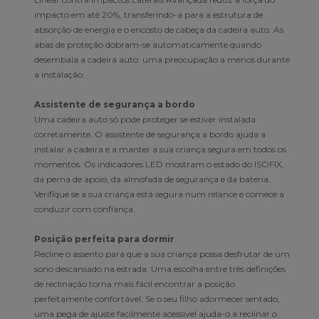
impacto em até 20%, transferindo-a para a estrutura de
absorção de energia e o encosto de cabeça da cadeira auto. As
abas de proteção dobram-se automaticamente quando
desembala a cadeira auto: uma preocupação a menos durante
a instalação.
Assistente de segurança a bordo
Uma cadeira auto só pode proteger se estiver instalada
corretamente. O assistente de segurança a bordo ajuda a
instalar a cadeira e a manter a sua criança segura em todos os
momentos. Os indicadores LED mostram o estado do ISOFIX,
da perna de apoio, da almofada de segurança e da bateria.
Verifique se a sua criança está segura num relance e comece a
conduzir com confiança.
Posição perfeita para dormir
Recline o assento para que a sua criança possa desfrutar de um
sono descansado na estrada. Uma escolha entre três definições
de reclinação torna mais fácil encontrar a posição
perfeitamente confortável. Se o seu filho adormecer sentado,
uma pega de ajuste facilmente acessível ajuda-o a reclinar o