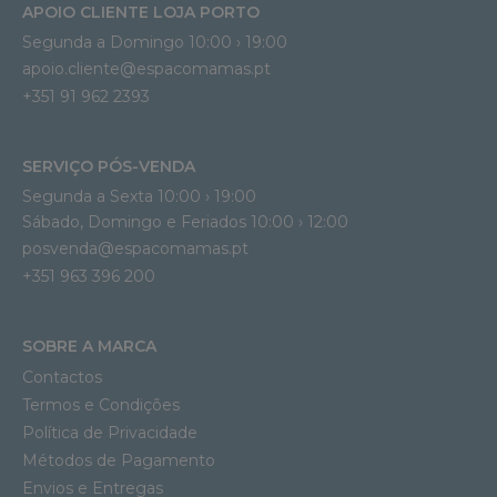
APOIO CLIENTE LOJA PORTO
Segunda a Domingo 10:00 › 19:00
apoio.cliente@espacomamas.pt 
+351 91 962 2393
SERVIÇO PÓS-VENDA
Segunda a Sexta 10:00 › 19:00
Sábado, Domingo e Feriados 10:00 › 12:00
posvenda@espacomamas.pt
+351 963 396 200
SOBRE A MARCA
Contactos
Termos e Condições
Política de Privacidade
Métodos de Pagamento
Envios e Entregas