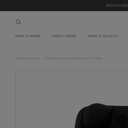
ENVIOS GRÁ
PARA A MAMÃ
PARA O BEBÉ
PARA O QUARTO
Espaço Mamãs
Cadeira Auto Cybex Sirona G3 i-Size