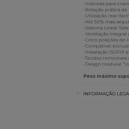
-Indicada para crian
-Rotação prática de
-Utilização rear-fac
-Até 50% mais segu
-Sistema Linear Side
-Ventilação integral
-Cinco posições de 
-Compatível exclus
-Instalação ISOFIX 
-Tecidos removíveis 
-Design modular “Um
Peso máximo supo
INFORMAÇÃO LEGA