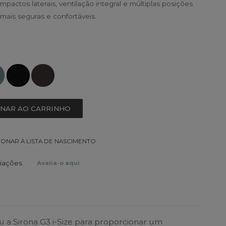
mpactos laterais, ventilação integral e múltiplas posições
mais seguras e confortáveis.
ONAR AO CARRINHO
IONAR À LISTA DE NASCIMENTO
liações
Avalia-o aqui
 a Sirona G3 i-Size para proporcionar um