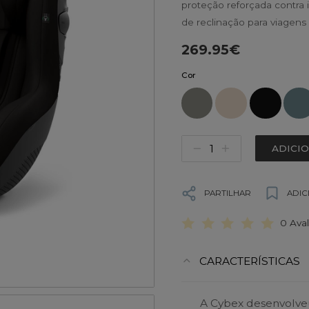
proteção reforçada contra i
de reclinação para viagens 
269.95€
Cor
ADICI
PARTILHAR
ADIC
0 Ava
CARACTERÍSTICAS
A Cybex desenvolveu