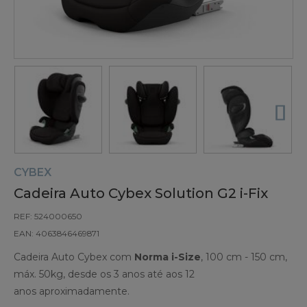
CYBEX
Cadeira Auto Cybex Solution G2 i-Fix
REF: 524000650
EAN: 4063846469871
Cadeira Auto Cybex com
Norma i-Size
, 100 cm - 150 cm,
máx. 50kg, desde os 3 anos até aos 12
anos aproximadamente.