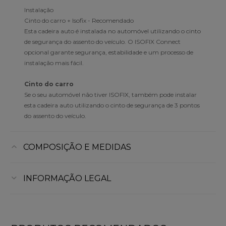
Instalação
Cinto do carro + Isofix - Recomendado
Esta cadeira auto é instalada no automóvel utilizando o cinto
de segurança do assento do veículo. O ISOFIX Connect
opcional garante segurança, estabilidade e um processo de
instalação mais fácil.
Cinto do carro
Se o seu automóvel não tiver ISOFIX, também pode instalar
esta cadeira auto utilizando o cinto de segurança de 3 pontos
do assento do veículo.
COMPOSIÇÃO E MEDIDAS
INFORMAÇÃO LEGAL