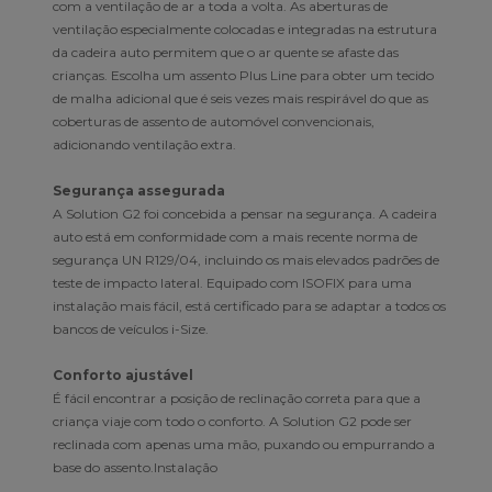
com a ventilação de ar a toda a volta. As aberturas de
ventilação especialmente colocadas e integradas na estrutura
da cadeira auto permitem que o ar quente se afaste das
crianças. Escolha um assento Plus Line para obter um tecido
de malha adicional que é seis vezes mais respirável do que as
coberturas de assento de automóvel convencionais,
adicionando ventilação extra.
Segurança assegurada
A Solution G2 foi concebida a pensar na segurança. A cadeira
auto está em conformidade com a mais recente norma de
segurança UN R129/04, incluindo os mais elevados padrões de
teste de impacto lateral. Equipado com ISOFIX para uma
instalação mais fácil, está certificado para se adaptar a todos os
bancos de veículos i-Size.
Conforto ajustável
É fácil encontrar a posição de reclinação correta para que a
criança viaje com todo o conforto. A Solution G2 pode ser
reclinada com apenas uma mão, puxando ou empurrando a
base do assento.Instalação