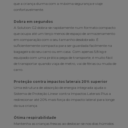
que a criança durma com a máxima segurança e viaje
confortavelmente.
Dobra em segundos
A Solution G2 dobra-se rapidamente num formato compacto
que ocupa até um terço menos de espaço de armazenamento
em comparação com o seu tamanho desdobrado. É
suficientemente compacta para ser guardada facilmente na
bagageira do seu carro ou em casa. Com apenas 5,8 kg e
equipado com uma prática pega de transporte, é muito fácil
de transportar quando viaja de metro, vai de férias ou muda de
carro.
Proteção contra impactos laterais 20% superior
Uma estrutura de absorção de energia integrada ajuda o
Sistema de Proteção Linear contra Impactos Laterais Plus a
redirecionar até 20% mais força do impacto lateral para longe
da sua criança.
Ótima respirabilidade
Mantenha as crianças frescas ao deslocar-se nos dias húmidos