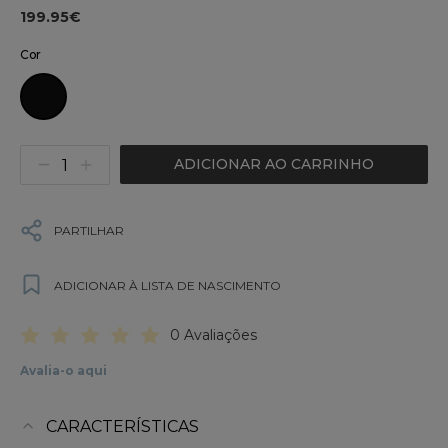
199.95€
Cor
ADICIONAR AO CARRINHO
PARTILHAR
ADICIONAR À LISTA DE NASCIMENTO
0 Avaliações
Avalia-o aqui
CARACTERÍSTICAS