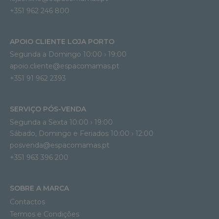
+351 962 246 800
APOIO CLIENTE LOJA PORTO
Segunda a Domingo 10:00 › 19:00
apoio.cliente@espacomamas.pt 
+351 91 962 2393
SERVIÇO PÓS-VENDA
Segunda a Sexta 10:00 › 19:00
Sábado, Domingo e Feriados 10:00 › 12:00
posvenda@espacomamas.pt
+351 963 396 200
SOBRE A MARCA
Contactos
Termos e Condições