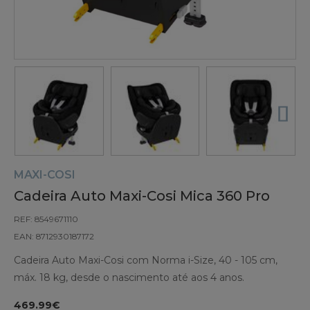
MAXI-COSI
Cadeira Auto Maxi-Cosi Mica 360 Pro
REF: 8549671110
EAN: 8712930187172
Cadeira Auto Maxi-Cosi com Norma i-Size, 40 - 105 cm,
máx. 18 kg, desde o nascimento até aos 4 anos.
469.99€