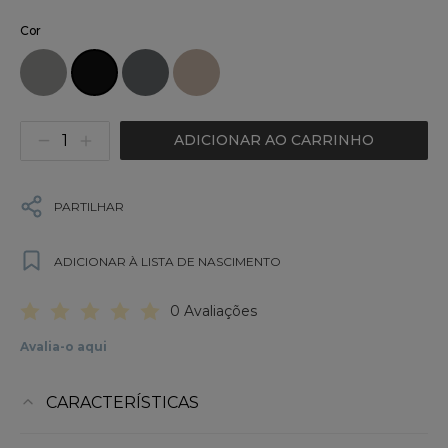
Cor
ADICIONAR AO CARRINHO
PARTILHAR
ADICIONAR À LISTA DE NASCIMENTO
0 Avaliações
Avalia-o aqui
CARACTERÍSTICAS