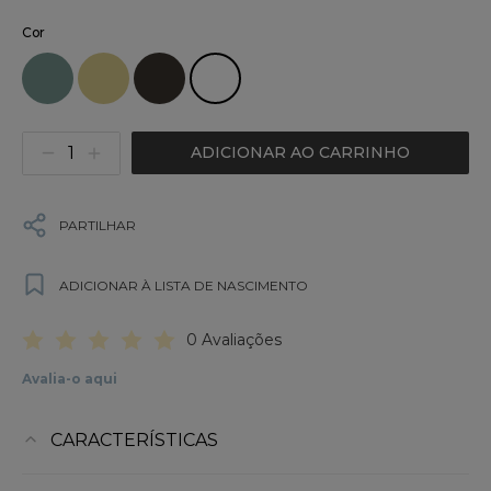
Cor
ADICIONAR AO CARRINHO
PARTILHAR
ADICIONAR À LISTA DE NASCIMENTO
0 Avaliações
Avalia-o aqui
CARACTERÍSTICAS