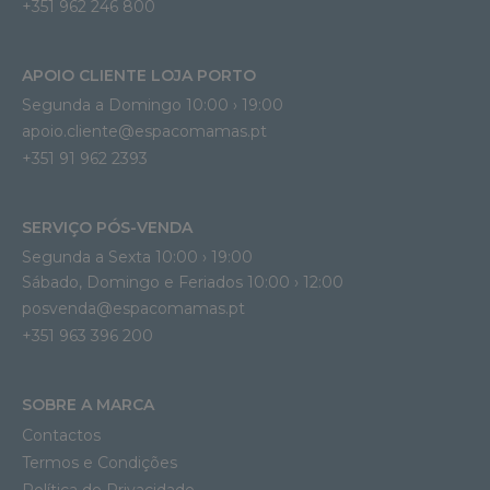
+351 962 246 800
APOIO CLIENTE LOJA PORTO
Segunda a Domingo 10:00 › 19:00
apoio.cliente@espacomamas.pt 
+351 91 962 2393
SERVIÇO PÓS-VENDA
Segunda a Sexta 10:00 › 19:00
Sábado, Domingo e Feriados 10:00 › 12:00
posvenda@espacomamas.pt
+351 963 396 200
SOBRE A MARCA
Contactos
Termos e Condições
Política de Privacidade