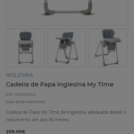
INGLESINA
Cadeira de Papa Inglesina My Time
REF: AZ91K9SGA
EAN: 8029448074505
Cadeira de Papa My Time da Inglesina, adequada desde o
nascimento até aos 36 meses.
209.00€