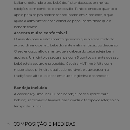
italiano, deixando o seu bebé desfrutar das suas primeiras
refeições com conforto e cheio estilo. Tanto o encosto quanto o
apoio para os pés podem ser reclinados em 3 posições, o que
ajuda a administrar cada colher de papa, permitindo que o
bebé descanse.
Assento muito confortável
O assento possui estofamento generoso que oferece conforto
extraordinário para o bebé durante a alimentação ou descanso.
O seu encosto alto garante que a cabeça do bebé esteja bem
apoiada. Um cinto de segurança com 5 pontos garante que seu
bebé esteja seguro e protegido. Cadeira MyTime é feita com
materiais de primeira qualidade, duráveis e que seguem a
tradição de alta qualidade em que a Inglesina é conhecida.
Bandeja incluída
A cadeira MyTime inclui uma bandeja (com suporte para
bebida), removível e lavável, para dividir o tempo de refeição do
tempo de brincar.
COMPOSIÇÃO E MEDIDAS