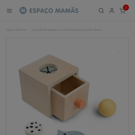
0
ITEMS
Espaço Mamãs
Caixa de Atividades em Madeira Done by Deer Nozo