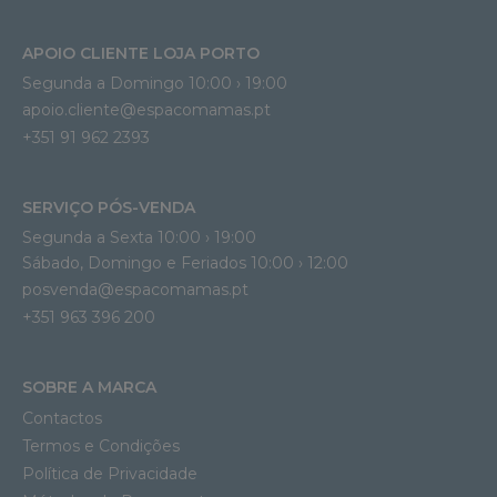
APOIO CLIENTE LOJA PORTO
Segunda a Domingo 10:00 › 19:00
apoio.cliente@espacomamas.pt 
+351 91 962 2393
SERVIÇO PÓS-VENDA
Segunda a Sexta 10:00 › 19:00
Sábado, Domingo e Feriados 10:00 › 12:00
posvenda@espacomamas.pt
+351 963 396 200
SOBRE A MARCA
Contactos
Termos e Condições
Política de Privacidade