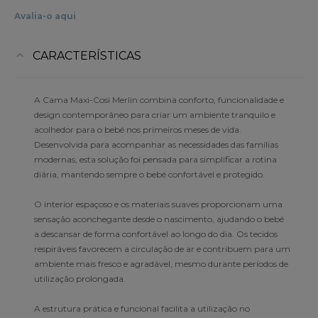
Avalia-o aqui
CARACTERÍSTICAS
A Cama Maxi-Cosi Merlin combina conforto, funcionalidade e
design contemporâneo para criar um ambiente tranquilo e
acolhedor para o bebé nos primeiros meses de vida.
Desenvolvida para acompanhar as necessidades das famílias
modernas, esta solução foi pensada para simplificar a rotina
diária, mantendo sempre o bebé confortável e protegido.
O interior espaçoso e os materiais suaves proporcionam uma
sensação aconchegante desde o nascimento, ajudando o bebé
a descansar de forma confortável ao longo do dia. Os tecidos
respiráveis favorecem a circulação de ar e contribuem para um
ambiente mais fresco e agradável, mesmo durante períodos de
utilização prolongada.
A estrutura prática e funcional facilita a utilização no