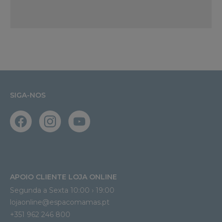
SIGA-NOS
APOIO CLIENTE LOJA ONLINE
Segunda a Sexta 10:00 › 19:00
lojaonline@espacomamas.pt 
+351 962 246 800