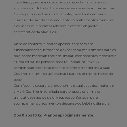
quotidiano, permitindo aos pais transportar, arrumar ou
adaptar o produto às diferentes necessidades da rotina familiar.
O design compacto e moderno integra-se facilmente em
qualquer divisão da casa, enquanto os acabamentos premium
e as linhas minimalistas refletem a estética elegante
característica da Maxi-Cosi.
Além do conforto, a marca apostou também em
funcionalidades que tornam a experiência mais simples para os
pais, como materiais fáceis de limpar, componentes removíveis
e uma estrutura pensada para utilização intuitiva. A
combinação entre praticidade e conforto transforma a Maxi-
Cosi Merlin numa solução versátil para os primeiros meses do
bebé.
Com foco na segurança, ergonomia e qualidade dos materiais,
a Maxi-Cosi Merlin foi criada para proporcionar maior
tranquilidade aos pais e um espaço confortável para
acompanhar o crescimento e descanso do bebé no dia a dia.
Dos 0 aos 18 kg, 4 anos aproximadamente.