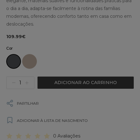
elegante, materiais suaves e funcionalidades práticas para
o dia a dia, adapta-se facilmente à rotina das famílias
modernas, oferecendo conforto tanto em casa como em
deslocações.
109.99€
Cor
ADICIONAR AO CARRINHO
PARTILHAR
ADICIONAR À LISTA DE NASCIMENTO
0 Avaliações