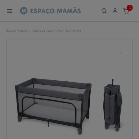
0
ITEMS
Espaço Mamãs
Cama de Viagem Maxi-Cosi Merlin