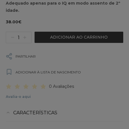
Adequado apenas para o IQ em modo assento de 2º
idade.
38.00€
ADICIONAR AO CARRINHO
PARTILHAR
ADICIONAR À LISTA DE NASCIMENTO
0 Avaliações
Avalia-o aqui
CARACTERÍSTICAS