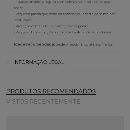
-Fixação simples e segura com velcros no capô e perto das
rodas
-Pequena janela que pode ser fechada ou aberta para melhor
ventilação
-Proteção contra chuva, vento, neve e poeira
-Pequeno tamanho, dobrado cabe facilmente numa bolsa.
Idade recomendada:
desde o nascimento até aos 4 anos
INFORMAÇÃO LEGAL
PRODUTOS RECOMENDADOS
VISTOS RECENTEMENTE