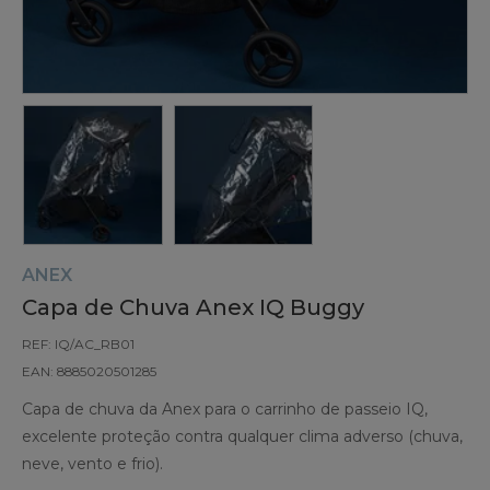
ANEX
Capa de Chuva Anex IQ Buggy
REF: IQ/AC_RB01
EAN: 8885020501285
Capa de chuva da Anex para o carrinho de passeio IQ,
excelente proteção contra qualquer clima adverso (chuva,
neve, vento e frio).