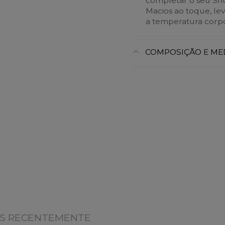
completar o seu Sn
Macios ao toque, le
a temperatura corpo
COMPOSIÇÃO E ME
OS RECENTEMENTE