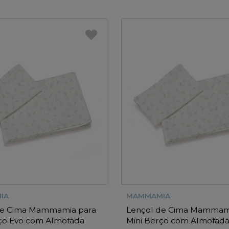
IA
MAMMAMIA
de Cima Mammamia para
Lençol de Cima Mammam
rço Evo com Almofada
Mini Berço com Almofad