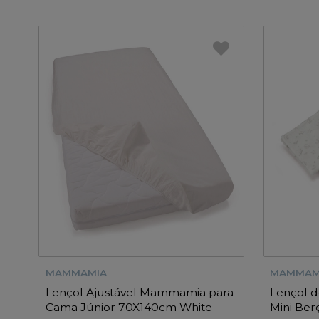
MAMMAMIA
MAMMAM
Lençol Ajustável Mammamia para
Lençol 
Cama Júnior 70X140cm White
Mini Be