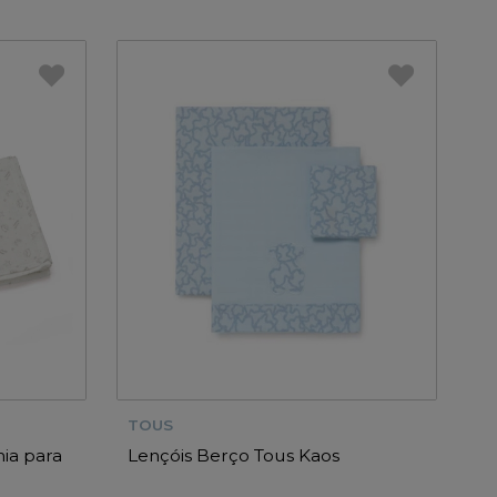
TOUS
ia para
Lençóis Berço Tous Kaos
a