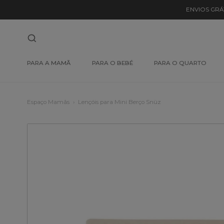
ENVIOS GRÁ
PARA A MAMÃ
PARA O BEBÉ
PARA O QUARTO
Espaço Mamãs
Lençóis para Mini Berço Snüz