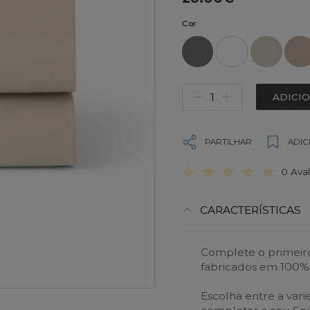
Cor
ADICI
PARTILHAR
ADIC
0 Ava
CARACTERÍSTICAS
Complete o primeiro
fabricados em 100%
Escolha entre a var