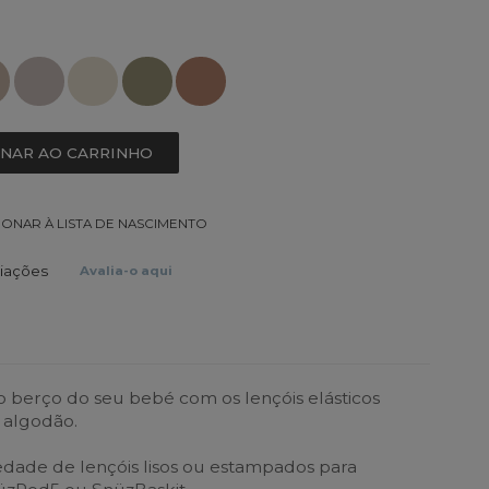
ONAR AO CARRINHO
IONAR À LISTA DE NASCIMENTO
liações
Avalia-o aqui
 berço do seu bebé com os lençóis elásticos
 algodão.
iedade de lençóis lisos ou estampados para