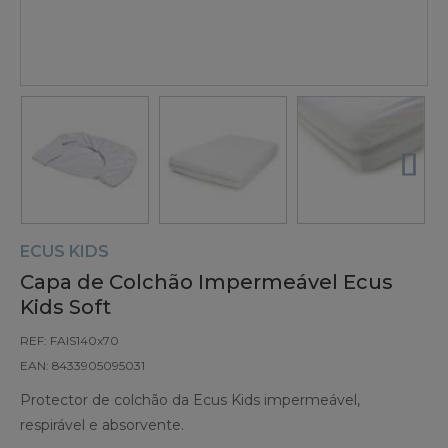
ECUS KIDS
Capa de Colchão Impermeável Ecus
Kids Soft
REF: FAIS140x70
EAN: 8433905095031
Protector de colchão da Ecus Kids impermeável,
respirável e absorvente.