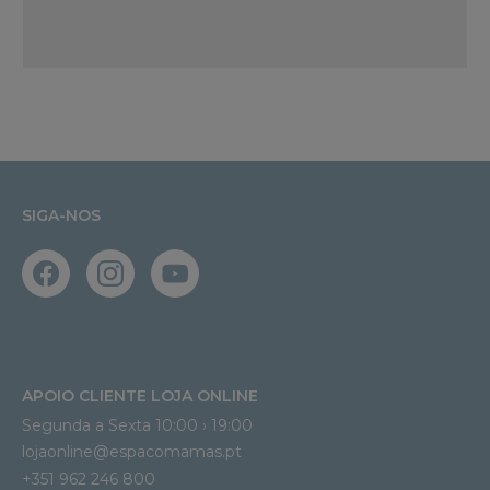
SIGA-NOS
APOIO CLIENTE LOJA ONLINE
Segunda a Sexta 10:00 › 19:00
lojaonline@espacomamas.pt 
+351 962 246 800