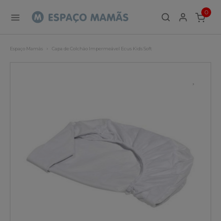
0
ITEMS
Espaço Mamãs
Capa de Colchão Impermeável Ecus Kids Soft