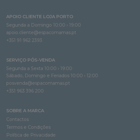
APOIO CLIENTE LOJA PORTO
Segunda a Domingo 10:00 › 19:00
apoio.cliente@espacomamas.pt 
+351 91 962 2393
SERVIÇO PÓS-VENDA
Segunda a Sexta 10:00 › 19:00
Sábado, Domingo e Feriados 10:00 › 12:00
posvenda@espacomamas.pt
+351 963 396 200
SOBRE A MARCA
Contactos
Termos e Condições
Política de Privacidade