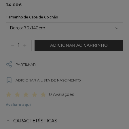
34.00€
Tamanho de Capa de Colchão
Berço: 70x140cm
ADICIONAR AO CARRINHO
PARTILHAR
ADICIONAR À LISTA DE NASCIMENTO
0 Avaliações
Avalia-o aqui
CARACTERÍSTICAS