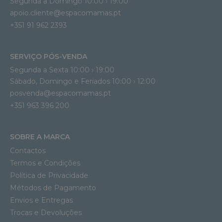
Segunda a Domingo 10:00 › 19:00
apoio.cliente@espacomamas.pt 
+351 91 962 2393
SERVIÇO PÓS-VENDA
Segunda a Sexta 10:00 › 19:00
Sábado, Domingo e Feriados 10:00 › 12:00
posvenda@espacomamas.pt
+351 963 396 200
SOBRE A MARCA
Contactos
Termos e Condições
Política de Privacidade
Métodos de Pagamento
Envios e Entregas
Trocas e Devoluções