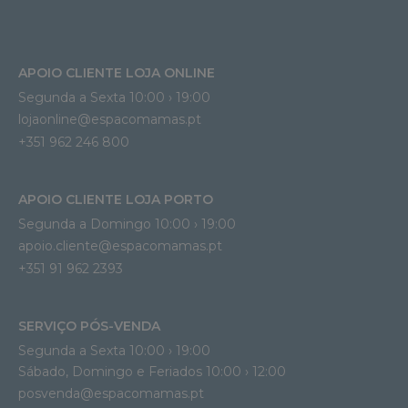
APOIO CLIENTE LOJA ONLINE
Segunda a Sexta 10:00 › 19:00
lojaonline@espacomamas.pt 
+351 962 246 800
APOIO CLIENTE LOJA PORTO
Segunda a Domingo 10:00 › 19:00
apoio.cliente@espacomamas.pt 
+351 91 962 2393
SERVIÇO PÓS-VENDA
Segunda a Sexta 10:00 › 19:00
Sábado, Domingo e Feriados 10:00 › 12:00
posvenda@espacomamas.pt