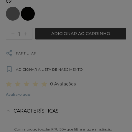
Cor
ADICIONAR AO CARRINHO
PARTILHAR
ADICIONAR À LISTA DE NASCIMENTO
0 Avaliações
Avalia-o aqui
CARACTERÍSTICAS
Com a proteção solar FPU 50+ que filtra a luz e a radiação