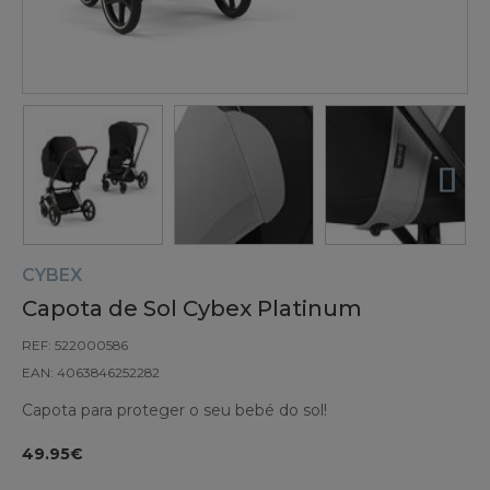
CYBEX
Capota de Sol Cybex Platinum
REF: 522000586
EAN: 4063846252282
Capota para proteger o seu bebé do sol!
49.95€