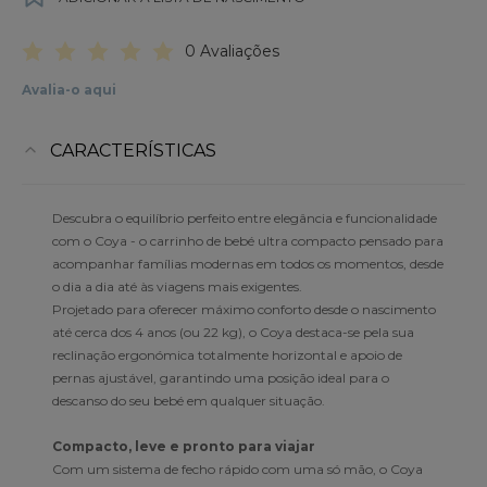
0 Avaliações
Avalia-o aqui
CARACTERÍSTICAS
Descubra o equilíbrio perfeito entre elegância e funcionalidade
com o Coya - o carrinho de bebé ultra compacto pensado para
acompanhar famílias modernas em todos os momentos, desde
o dia a dia até às viagens mais exigentes.
Projetado para oferecer máximo conforto desde o nascimento
até cerca dos 4 anos (ou 22 kg), o Coya destaca-se pela sua
reclinação ergonómica totalmente horizontal e apoio de
pernas ajustável, garantindo uma posição ideal para o
descanso do seu bebé em qualquer situação.
Compacto, leve e pronto para viajar
Com um sistema de fecho rápido com uma só mão, o Coya