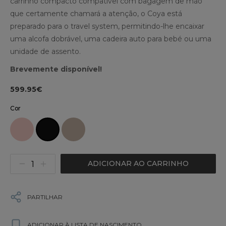
carrinho compacto compatível com bagagem de mão
que certamente chamará a atenção, o Coya está
preparado para o travel system, permitindo-lhe encaixar
uma alcofa dobrável, uma cadeira auto para bebé ou uma
unidade de assento.
Brevemente disponível!
599.95€
Cor
ADICIONAR AO CARRINHO
PARTILHAR
ADICIONAR À LISTA DE NASCIMENTO