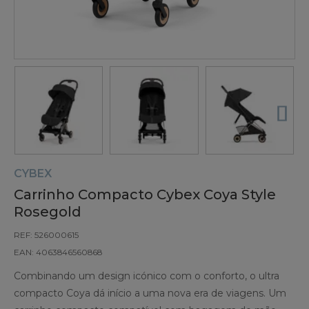
CYBEX
Carrinho Compacto Cybex Coya Style
Rosegold
REF: 526000615
EAN: 4063846560868
Combinando um design icónico com o conforto, o ultra
compacto Coya dá início a uma nova era de viagens. Um