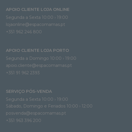
APOIO CLIENTE LOJA ONLINE
Segunda a Sexta 10:00 › 19:00
lojaonline@espacomamas.pt 
+351 962 246 800
APOIO CLIENTE LOJA PORTO
Segunda a Domingo 10:00 › 19:00
apoio.cliente@espacomamas.pt 
+351 91 962 2393
SERVIÇO PÓS-VENDA
Segunda a Sexta 10:00 › 19:00
Sábado, Domingo e Feriados 10:00 › 12:00
posvenda@espacomamas.pt
+351 963 396 200