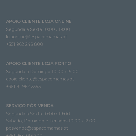
APOIO CLIENTE LOJA ONLINE
Segunda a Sexta 10:00 › 19:00
lojaonline@espacomamas.pt 
+351 962 246 800
APOIO CLIENTE LOJA PORTO
Segunda a Domingo 10:00 › 19:00
apoio.cliente@espacomamas.pt 
+351 91 962 2393
SERVIÇO PÓS-VENDA
Segunda a Sexta 10:00 › 19:00
Sábado, Domingo e Feriados 10:00 › 12:00
posvenda@espacomamas.pt
+351 963 396 200