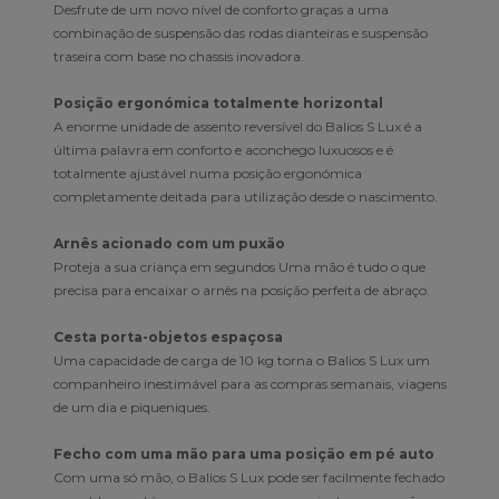
Desfrute de um novo nível de conforto graças a uma
combinação de suspensão das rodas dianteiras e suspensão
traseira com base no chassis inovadora.
Posição ergonómica totalmente horizontal
A enorme unidade de assento reversível do Balios S Lux é a
última palavra em conforto e aconchego luxuosos e é
totalmente ajustável numa posição ergonómica
completamente deitada para utilização desde o nascimento.
Arnês acionado com um puxão
Proteja a sua criança em segundos Uma mão é tudo o que
precisa para encaixar o arnês na posição perfeita de abraço.
Cesta porta-objetos espaçosa
Uma capacidade de carga de 10 kg torna o Balios S Lux um
companheiro inestimável para as compras semanais, viagens
de um dia e piqueniques.
Fecho com uma mão para uma posição em pé auto
Com uma só mão, o Balios S Lux pode ser facilmente fechado