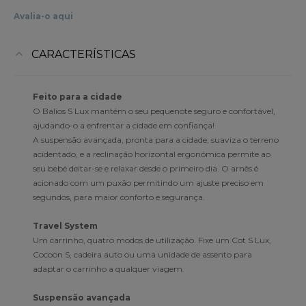
Avalia-o aqui
CARACTERÍSTICAS
Feito para a cidade
O Balios S Lux mantém o seu pequenote seguro e confortável,
ajudando-o a enfrentar a cidade em confiança!
A suspensão avançada, pronta para a cidade, suaviza o terreno
acidentado, e a reclinação horizontal ergonómica permite ao
seu bebé deitar-se e relaxar desde o primeiro dia. O arnês é
acionado com um puxão permitindo um ajuste preciso em
segundos, para maior conforto e segurança.
Travel System
Um carrinho, quatro modos de utilização. Fixe um Cot S Lux,
Cocoon S, cadeira auto ou uma unidade de assento para
adaptar o carrinho a qualquer viagem.
Suspensão avançada