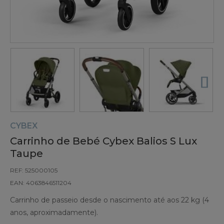
CYBEX
Carrinho de Bebé Cybex Balios S Lux
Taupe
REF: 525000105
EAN: 4063846511204
Carrinho de passeio desde o nascimento até aos 22 kg (4
anos, aproximadamente).