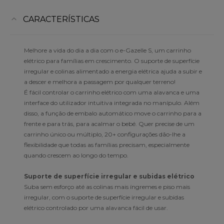
CARACTERÍSTICAS
Melhore a vida do dia a dia com o e-Gazelle S, um carrinho
elétrico para famílias em crescimento. O suporte de superfície
irregular e colinas alimentado a energia elétrica ajuda a subir e
a descer e melhora a passagem por qualquer terreno!
É fácil controlar o carrinho elétrico com uma alavanca e uma
interface do utilizador intuitiva integrada no manípulo. Além
disso, a função de embalo automático move o carrinho para a
frente e para trás, para acalmar o bebé. Quer precise de um
carrinho único ou múltiplo, 20+ configurações dão-lhe a
flexibilidade que todas as famílias precisam, especialmente
quando crescem ao longo do tempo.
Suporte de superfície irregular e subidas elétrico
Suba sem esforço até as colinas mais íngremes e piso mais
irregular, com o suporte de superfície irregular e subidas
elétrico controlado por uma alavanca fácil de usar.