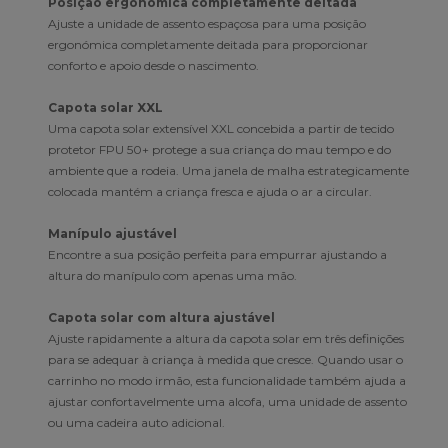
Posição ergonómica completamente deitada
Ajuste a unidade de assento espaçosa para uma posição
ergonómica completamente deitada para proporcionar
conforto e apoio desde o nascimento.
Capota solar XXL
Uma capota solar extensível XXL concebida a partir de tecido
protetor FPU 50+ protege a sua criança do mau tempo e do
ambiente que a rodeia. Uma janela de malha estrategicamente
colocada mantém a criança fresca e ajuda o ar a circular.
Manípulo ajustável
Encontre a sua posição perfeita para empurrar ajustando a
altura do manípulo com apenas uma mão.
Capota solar com altura ajustável
Ajuste rapidamente a altura da capota solar em três definições
para se adequar à criança à medida que cresce. Quando usar o
carrinho no modo irmão, esta funcionalidade também ajuda a
ajustar confortavelmente uma alcofa, uma unidade de assento
ou uma cadeira auto adicional.