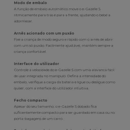
Modo de embalo
A função de embalo automático move o e-Gazelle S
ritmicamente para trás e para a frente, ajudando o bebé a
adormecer.
Arnês acionado com um puxão
Fixe a criança de modo seguro e rápido com o arnês de abrir
com um só puxão. Facilmente ajustável, mantém sempre a
criança confortável.
Interface do utilizador
Controle a velocidade do e-Gazelle S com uma alavanca fácil
de usar integrada no manípulo. Defina a intensidade do
embalo, verifique a carga da bateria e ligue ou desligue como
quiser, com a interface do utilizador intuitiva.
Fecho compacto
Apesar do seu tamanho, o e-Gazelle S dobado fica
suficientemente compacto para ser guardado em casa ou no
porta-bagagens de um carro.