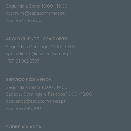
Segunda a Sexta 10:00 › 19:00
lojaonline@espacomamas.pt 
+351 962 246 800
APOIO CLIENTE LOJA PORTO
Segunda a Domingo 10:00 › 19:00
apoio.cliente@espacomamas.pt 
+351 91 962 2393
SERVIÇO PÓS-VENDA
Segunda a Sexta 10:00 › 19:00
Sábado, Domingo e Feriados 10:00 › 12:00
posvenda@espacomamas.pt
+351 963 396 200
SOBRE A MARCA