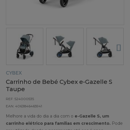
CYBEX
Carrinho de Bebé Cybex e-Gazelle S
Taupe
REF: 524000535
EAN: 4063846465941
Melhore a vida do dia a dia com o
e-Gazelle S, um
carrinho elétrico para famílias em crescimento.
Pode