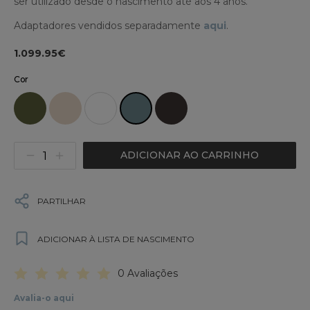
ser utilizado desde o nascimento até aos 4 anos.
Adaptadores vendidos separadamente
aqui
.
1.099.95€
Cor
ADICIONAR AO CARRINHO
PARTILHAR
ADICIONAR À LISTA DE NASCIMENTO
0 Avaliações
Avalia-o aqui