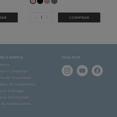
RAR
COMPRAR
RE A MARCA
SIGA-NOS
actos
os e Condições
tica de Privacidade
odos de Pagamento
os e Entregas
as e Devoluções
o de Reclamações