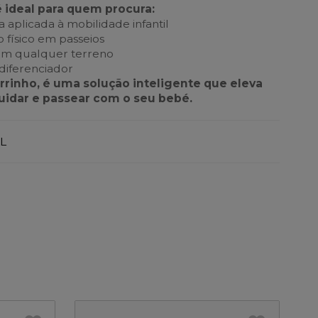
é ideal para quem procura:
 aplicada à mobilidade infantil
 físico em passeios
 em qualquer terreno
diferenciador
rrinho, é uma solução inteligente que eleva
uidar e passear com o seu bebé.
L