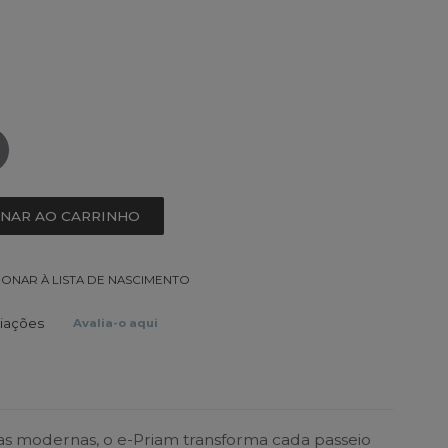
ONAR AO CARRINHO
IONAR À LISTA DE NASCIMENTO
liações
Avalia-o aqui
as modernas, o e-Priam transforma cada passeio