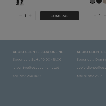
COMPRAR
APOIO CLIENTE LOJA ONLINE
APOIO CLIENTE 
Segunda a Sexta 10:00 › 19:00
Segunda a Doming
lojaonline@espacomamas.pt
apoio.cliente@e
+351 962 246 800
+351 91 962 2393