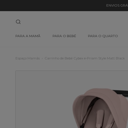
ENVIOS GRÁ
PARA A MAMÃ
PARA O BEBÉ
PARA O QUARTO
Espaço Mamãs
Carrinho de Bebé Cybex e-Priam Style Matt Black