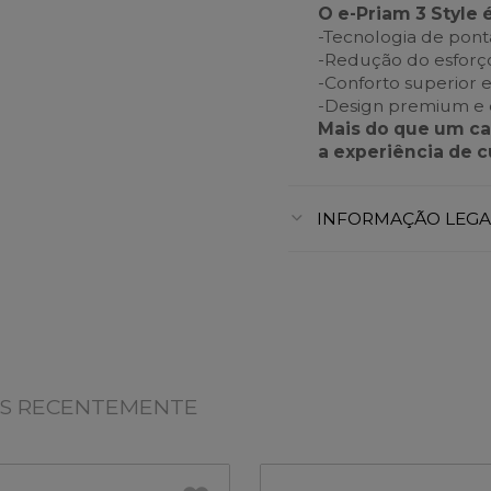
O e-Priam 3 Style 
-Tecnologia de ponta
-Redução do esforço
-Conforto superior
-Design premium e 
Mais do que um ca
a experiência de c
INFORMAÇÃO LEGA
OS RECENTEMENTE