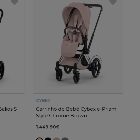
CYBEX
alios S
Carrinho de Bebé Cybex e-Priam
Style Chrome Brown
1.449.90€