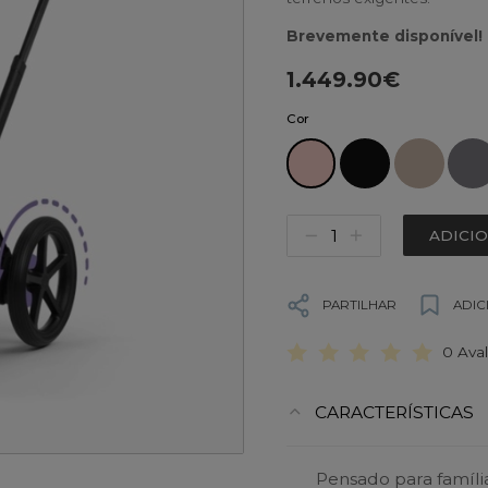
Brevemente disponível!
1.449.90€
Cor
ADICI
PARTILHAR
ADIC
0 Ava
CARACTERÍSTICAS
Pensado para famíli