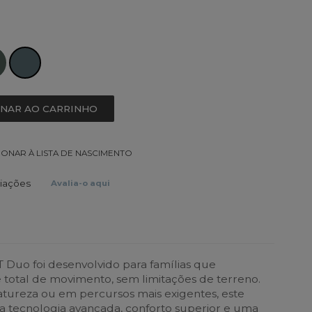
ONAR AO CARRINHO
IONAR À LISTA DE NASCIMENTO
liações
Avalia-o aqui
T Duo foi desenvolvido para famílias que
total de movimento, sem limitações de terreno.
natureza ou em percursos mais exigentes, este
 tecnologia avançada, conforto superior e uma