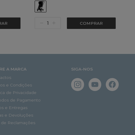
RAR
COMPRAR
RE A MARCA
SIGA-NOS
actos
os e Condições
tica de Privacidade
odos de Pagamento
os e Entregas
as e Devoluções
o de Reclamações