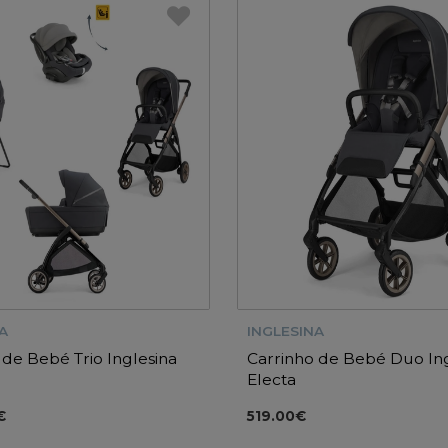
A
INGLESINA
 de Bebé Trio Inglesina
Carrinho de Bebé Duo Ing
Electa
€
519.00€