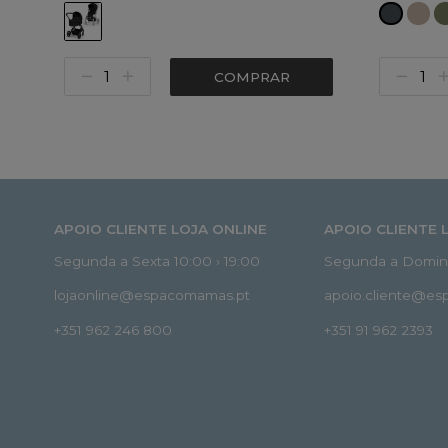
COMPRAR
APOIO CLIENTE LOJA ONLINE
APOIO CLIENTE 
Segunda a Sexta 10:00 › 19:00
Segunda a Doming
lojaonline@espacomamas.pt
apoio.cliente@e
+351 962 246 800
+351 91 962 2393