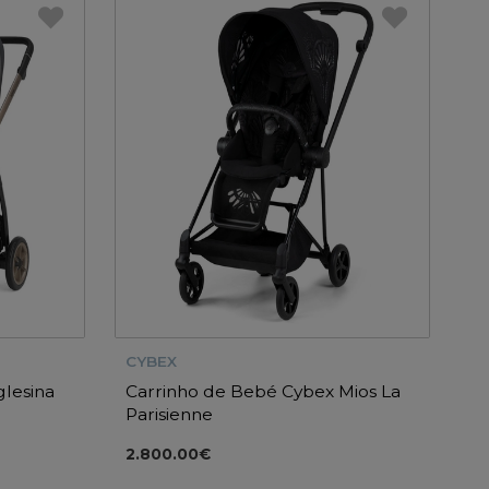
CYBEX
lesina
Carrinho de Bebé Cybex Mios La
Parisienne
2.800.00€