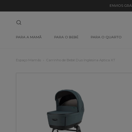
ENVIOS GRÁ
PARA A MAMÃ
PARA O BEBÉ
PARA O QUARTO
Espaço Mamãs
Carrinho de Bebé Duo Inglesina Aptica XT