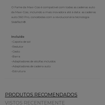
O Fame da Maxi-Cosi é compatível com todas as cadeiras auto
da Maxi-Cosi, incluindo a mais inovadora até à data: as cadeiras
auto 360 Pro, concebidas com a revolucionária tecnologia
SlideTech®.
Incluído
-Capota de sol
-Redutor
-Cesto
-Barra
-Adaptadores de alcofas incluídos
-Adaptadores de cadeira auto
-Estrutura
PRODUTOS RECOMENDADOS
VISTOS RECENTEMENTE