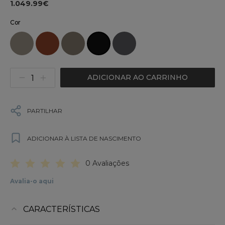
1.049.99€
Cor
ADICIONAR AO CARRINHO
PARTILHAR
ADICIONAR À LISTA DE NASCIMENTO
0 Avaliações
Avalia-o aqui
CARACTERÍSTICAS