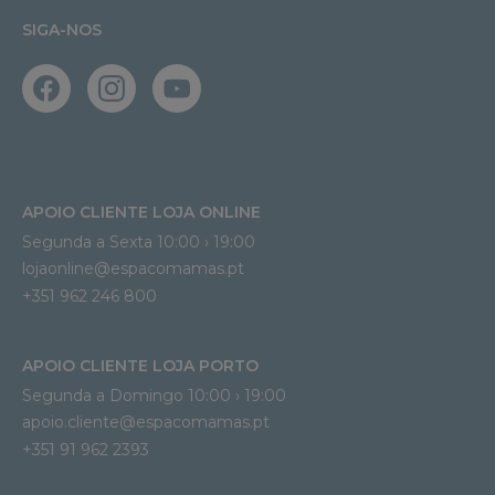
SIGA-NOS
APOIO CLIENTE LOJA ONLINE
Segunda a Sexta 10:00 › 19:00
lojaonline@espacomamas.pt 
+351 962 246 800
APOIO CLIENTE LOJA PORTO
Segunda a Domingo 10:00 › 19:00
apoio.cliente@espacomamas.pt 
+351 91 962 2393