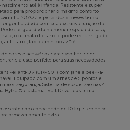
o nascimento até à infância. Resistente e super
jetado para proporcionar o máximo conforto
 O carrinho YOYO 3 a partir dos 6 meses tem o
 e engenhosidade com sua exclusiva função de
. Pode ser guardado no menor espaço da casa,
espaço na mala do carro e pode ser carregado
, autocarro, taxi ou mesmo avião!
e cores e acessórios para escolher, pode
ontrar o ajuste perfeito para suas necessidades
nsível anti-UV (UPF 50+) com janela peek-a-
chável. Equipado com um arnês de 5 pontos e
ra maior segurança. Sistema de suspensão nas 4
a Hytrel® e sistema "Soft Drive" para uma
 o assento com capacidade de 10 kg e um bolso
para armazenamento extra.