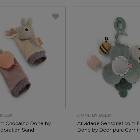
 DEER
DONE BY DEER
om Chocalho Done by
Atividade Sensorial com 
ebration Sand
Done by Deer para Carrin
Farm