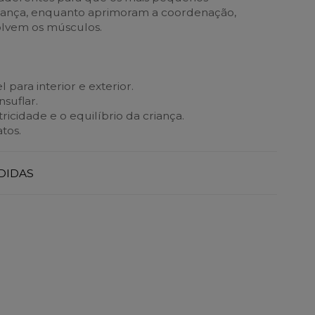
ança, enquanto aprimoram a coordenação,
olvem os músculos.
 para interior e exterior.
nsuflar.
ricidade e o equilíbrio da criança.
tos.
DIDAS