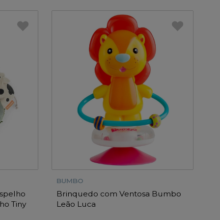
BUMBO
Espelho
Brinquedo com Ventosa Bumbo
ho Tiny
Leão Luca