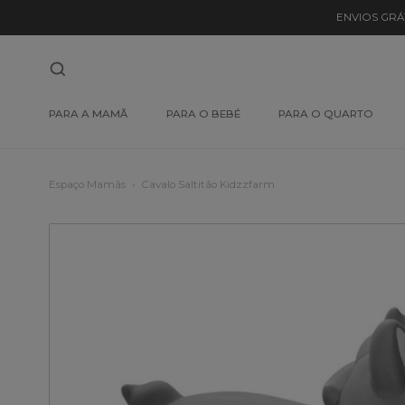
ENVIOS GRÁ
PARA A MAMÃ
PARA O BEBÉ
PARA O QUARTO
Espaço Mamãs
Cavalo Saltitão Kidzzfarm