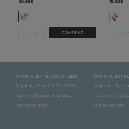
26.95€
19.95€
COMPRAR
APOIO CLIENTE LOJA ONLINE
APOIO CLIENTE 
Segunda a Sexta 10:00 › 19:00
Segunda a Doming
lojaonline@espacomamas.pt
apoio.cliente@e
+351 962 246 800
+351 91 962 2393