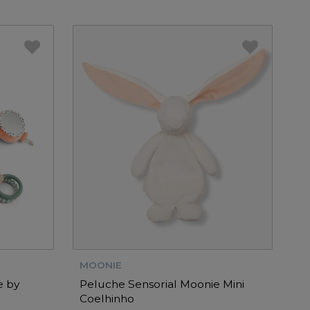
MOONIE
e by
Peluche Sensorial Moonie Mini
Coelhinho