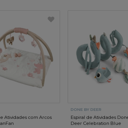
DONE BY DEER
e Atividades com Arcos
Espiral de Atividades Don
FanFan
Deer Celebration Blue