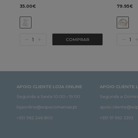
35.00€
79.95€
COMPRAR
APOIO CLIENTE LOJA ONLINE
APOIO CLIENTE 
Segunda a Sexta 10:00 › 19:00
Segunda a Doming
lojaonline@espacomamas.pt
apoio.cliente@e
+351 962 246 800
+351 91 962 2393