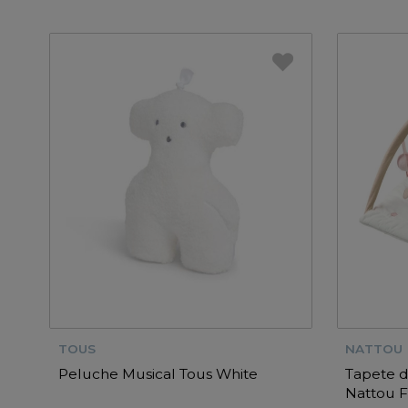
TOUS
NATTOU
Peluche Musical Tous White
Tapete d
Nattou 