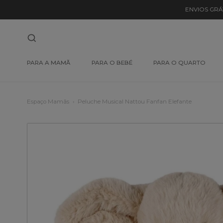
ENVIOS GRÁ
PARA A MAMÃ
PARA O BEBÉ
PARA O QUARTO
Espaço Mamãs
Peluche Musical Nattou Fanfan Elefante