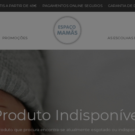
TIS A PARTIR DE 49€
·
PAGAMENTOS ONLINE SEGUROS
·
GARANTIA DE
PROMOÇÕES
AS ESCOLHAS
roduto Indisponív
roduto que procura encontra-se atualmente esgotado ou indisponí