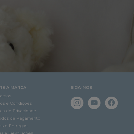
RE A MARCA
SIGA-NOS
actos
os e Condições
tica de Privacidade
odos de Pagamento
os e Entregas
as e Devoluções