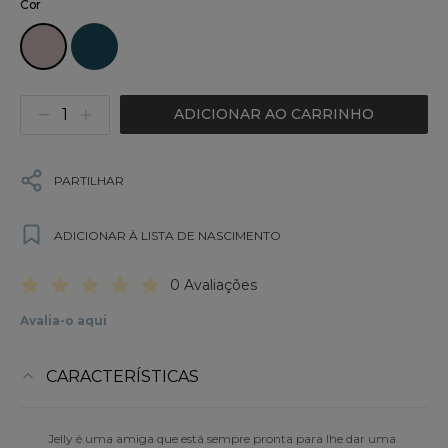
Cor
ADICIONAR AO CARRINHO
PARTILHAR
ADICIONAR À LISTA DE NASCIMENTO
0 Avaliações
Avalia-o aqui
CARACTERÍSTICAS
Jelly é uma amiga que está sempre pronta para lhe dar uma