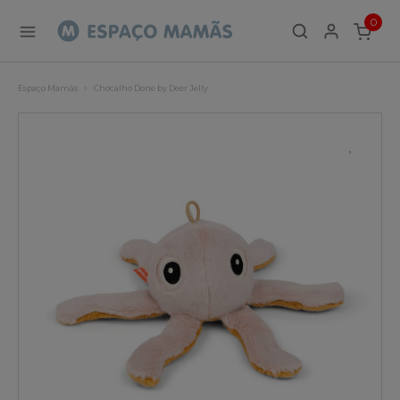
0
ITEMS
Espaço Mamãs
Chocalho Done by Deer Jelly