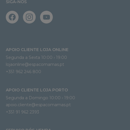
SIGA-NOS
APOIO CLIENTE LOJA ONLINE
Segunda a Sexta 10:00 › 19:00
lojaonline@espacomamas.pt 
+351 962 246 800
APOIO CLIENTE LOJA PORTO
Segunda a Domingo 10:00 › 19:00
apoio.cliente@espacomamas.pt 
+351 91 962 2393