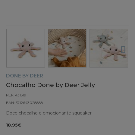
DONE BY DEER
Chocalho Done by Deer Jelly
REF: 4313191
EAN: 5712643028888
Doce chocalho e emocionante squeaker.
18.95€