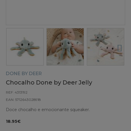
DONE BY DEER
Chocalho Done by Deer Jelly
REF: 4313192
EAN: 5712643028918
Doce chocalho e emocionante squeaker.
18.95€