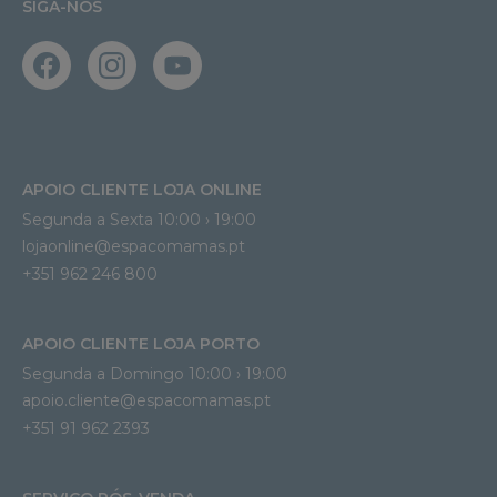
SIGA-NOS
APOIO CLIENTE LOJA ONLINE
Segunda a Sexta 10:00 › 19:00
lojaonline@espacomamas.pt 
+351 962 246 800
APOIO CLIENTE LOJA PORTO
Segunda a Domingo 10:00 › 19:00
apoio.cliente@espacomamas.pt 
+351 91 962 2393