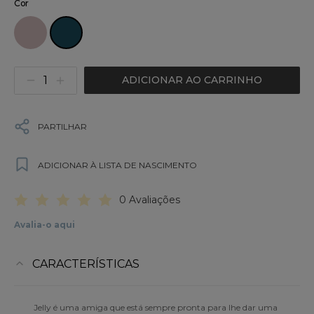
Cor
ADICIONAR AO CARRINHO
PARTILHAR
ADICIONAR À LISTA DE NASCIMENTO
0 Avaliações
Avalia-o aqui
CARACTERÍSTICAS
Jelly é uma amiga que está sempre pronta para lhe dar uma