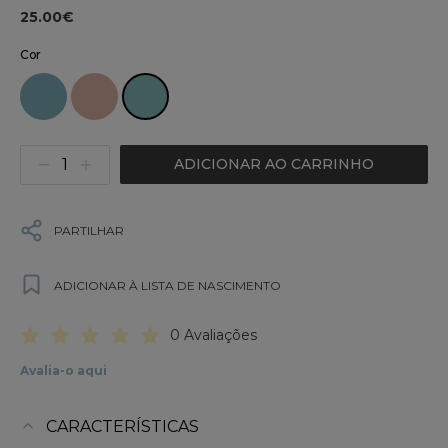
25.00€
Cor
ADICIONAR AO CARRINHO
PARTILHAR
ADICIONAR À LISTA DE NASCIMENTO
0 Avaliações
Avalia-o aqui
CARACTERÍSTICAS