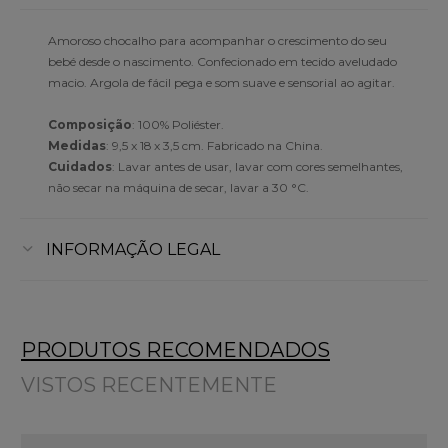
Amoroso chocalho para acompanhar o crescimento do seu
bebé desde o nascimento. Confecionado em tecido aveludado
macio. Argola de fácil pega e som suave e sensorial ao agitar.
Composição
: 100% Poliéster.
Medidas
: 9,5 x 18 x 3,5 cm. Fabricado na China.
Cuidados
: Lavar antes de usar, lavar com cores semelhantes,
não secar na máquina de secar, lavar a 30 °C.
INFORMAÇÃO LEGAL
PRODUTOS RECOMENDADOS
VISTOS RECENTEMENTE