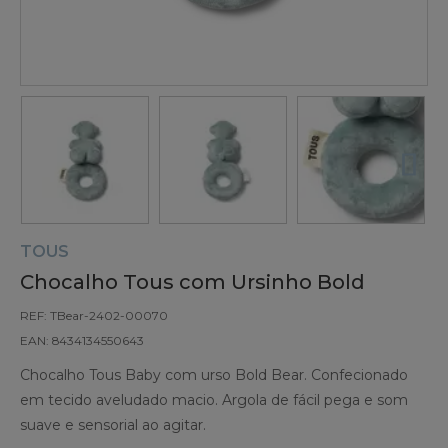
TOUS
Chocalho Tous com Ursinho Bold
REF: TBear-2402-00070
EAN: 8434134550643
Chocalho Tous Baby com urso Bold Bear. Confecionado
em tecido aveludado macio. Argola de fácil pega e som
suave e sensorial ao agitar.