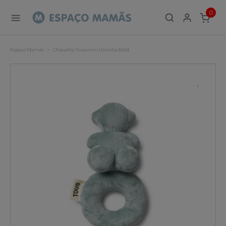
0
ITEMS
Espaço Mamãs
Chocalho Tous com Ursinho Bold