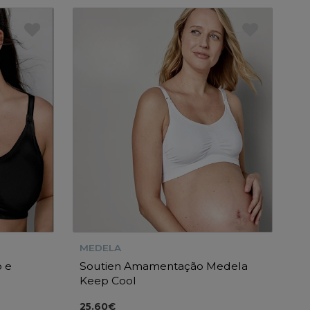
MEDELA
 e
Soutien Amamentação Medela
Keep Cool
25.60€