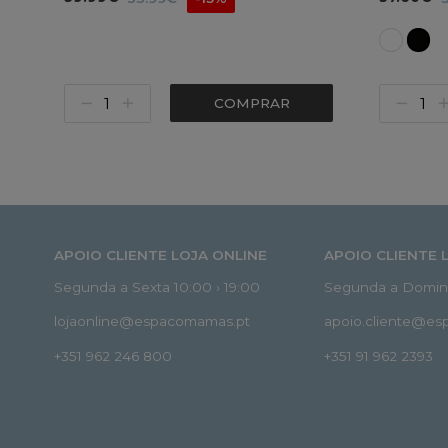
COMPRAR
APOIO CLIENTE LOJA ONLINE
APOIO CLIENTE 
Segunda a Sexta 10:00 › 19:00
Segunda a Doming
lojaonline@espacomamas.pt
apoio.cliente@e
+351 962 246 800
+351 91 962 2393