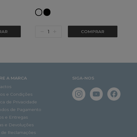
RAR
COMPRAR
RE A MARCA
SIGA-NOS
actos
os e Condições
tica de Privacidade
odos de Pagamento
os e Entregas
as e Devoluções
o de Reclamações