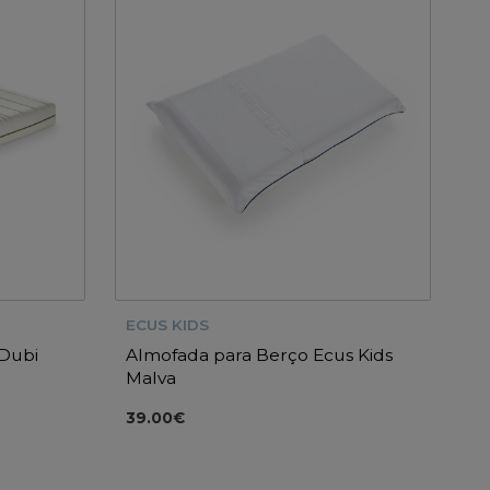
ECUS KIDS
 Dubi
Almofada para Berço Ecus Kids
Malva
39.00€