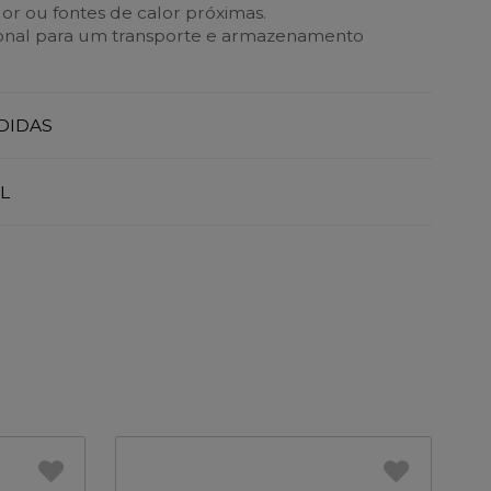
or ou fontes de calor próximas.
ional para um transporte e armazenamento
DIDAS
L