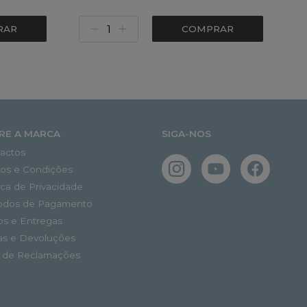
RAR
COMPRAR
RE A MARCA
SIGA-NOS
actos
os e Condições
tica de Privacidade
odos de Pagamento
os e Entregas
as e Devoluções
o de Reclamações