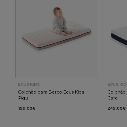
ECUS KIDS
ECUS KID
Colchão para Berço Ecus Kids
Colchão 
Pigu
Care
199.00€
249.00€