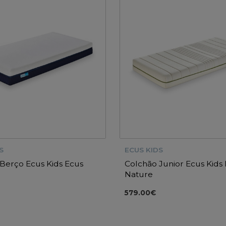
S
ECUS KIDS
Berço Ecus Kids Ecus
Colchão Junior Ecus Kids
Nature
579.00€