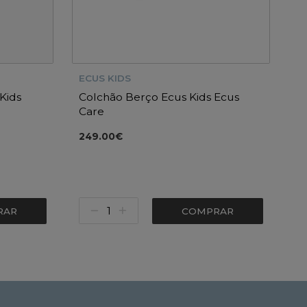
ECUS KIDS
Kids
Colchão Berço Ecus Kids Ecus
Care
249.00€
RAR
COMPRAR