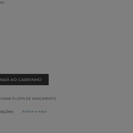
as.
ONAR AO CARRINHO
IONAR À LISTA DE NASCIMENTO
liações
Avalia-o aqui