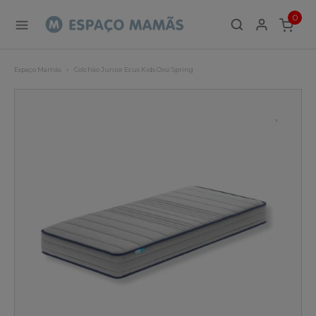
0
ITEMS
Espaço Mamãs
Colchão Junior Ecus Kids Oxsi Spring