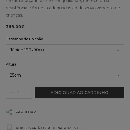
molas reforçado da melhor qualidade, oferece uma
resistência e firmeza adequadas ao desenvolvimento de
crianças.
369.00€
Tamanho do Colchão
Júnior: 190x90cm
Altura
25cm
ADICIONAR AO CARRINHO
PARTILHAR
ADICIONAR À LISTA DE NASCIMENTO