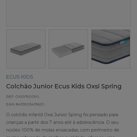
ECUS KIDS
Colchão Junior Ecus Kids Oxsi Spring
REF: OXSY190090
EAN: 8433905413620
O colchão infantil Oxsi Junior Spring foi pensado para
crianças a partir dos 7 anos até á adolescência. O seu
núcleo 100% de molas ensacadas, com perímetro de