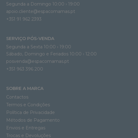
Segunda a Domingo 10:00 › 19:00
apoio.cliente@espacomamas.pt 
+351 91 962 2393
SERVIÇO PÓS-VENDA
Segunda a Sexta 10:00 › 19:00
Sábado, Domingo e Feriados 10:00 › 12:00
posvenda@espacomamas.pt
+351 963 396 200
SOBRE A MARCA
Contactos
Termos e Condições
Política de Privacidade
Métodos de Pagamento
Envios e Entregas
Trocas e Devoluções