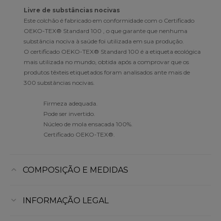
Livre de substâncias nocivas
Este colchão é fabricado em conformidade com o Certificado
OEKO-TEX® Standard 100 , o que garante que nenhuma
substância nociva à saúde foi utilizada em sua produção.
O certificado OEKO-TEX® Standard 100 é a etiqueta ecológica
mais utilizada no mundo, obtida após a comprovar que os
produtos têxteis etiquetados foram analisados ante mais de
300 substâncias nocivas.
Firmeza adequada.
Pode ser invertido.
Núcleo de mola ensacada 100%.
Certificado OEKO-TEX®.
COMPOSIÇÃO E MEDIDAS
INFORMAÇÃO LEGAL