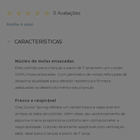
0 Avaliações
Avalia-o aqui
CARACTERÍSTICAS
Núcleo de molas ensacadas
Este colchão para crianças a partir de 7 anos tem um núcleo
100% molas ensacadas. Com perímetro de molas reforçadas de
altíssima qualidade para oferecer resistência e firmeza
adequadas ao desenvolvimento das crianças.
Fresco e respirável
Oxsi Junior Spring oferece um tecido fresco e respirável em
ambos os lados do colchão. Além disso, seu acolchoamento de
espuma macia proporciona conforto sem comprometer a
respirabilidade. Colchão altamente adaptável com ventilação
ideal, ideal para crianças a partir de 7 anos.