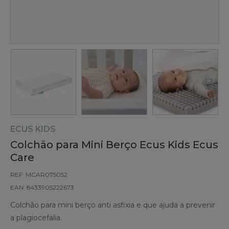
ECUS KIDS
Colchão para Mini Berço Ecus Kids Ecus
Care
REF: MCAR075052
EAN: 8433905222673
Colchão para mini berço anti asfixia e que ajuda a prevenir
a plagiocefalia.