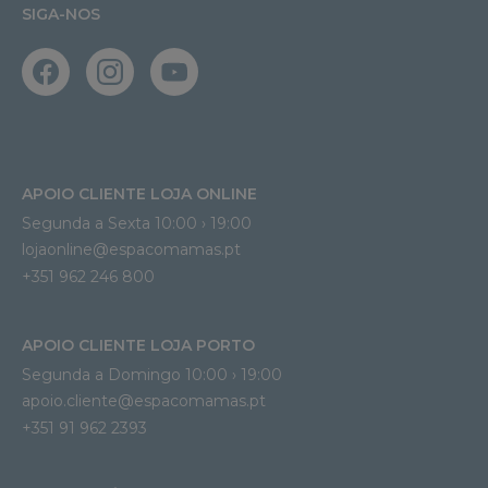
SIGA-NOS
APOIO CLIENTE LOJA ONLINE
Segunda a Sexta 10:00 › 19:00
lojaonline@espacomamas.pt 
+351 962 246 800
APOIO CLIENTE LOJA PORTO
Segunda a Domingo 10:00 › 19:00
apoio.cliente@espacomamas.pt 
+351 91 962 2393