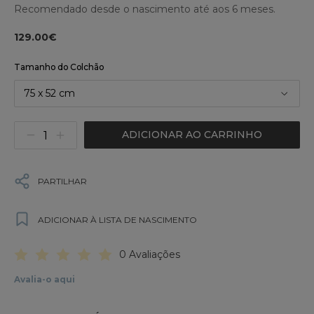
Recomendado desde o nascimento até aos 6 meses.
129.00€
Tamanho do Colchão
75 x 52 cm
ADICIONAR AO CARRINHO
PARTILHAR
ADICIONAR À LISTA DE NASCIMENTO
0 Avaliações
Avalia-o aqui