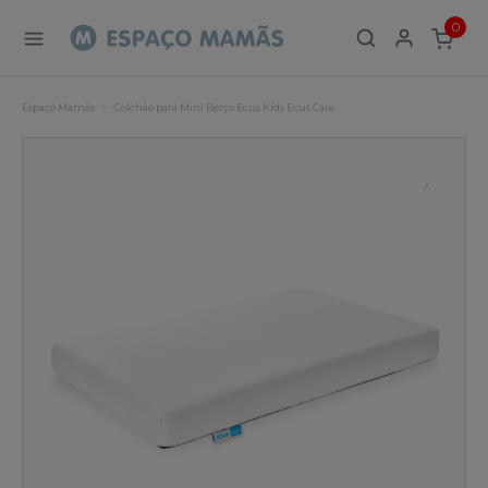
0
ITEMS
Espaço Mamãs
Colchão para Mini Berço Ecus Kids Ecus Care