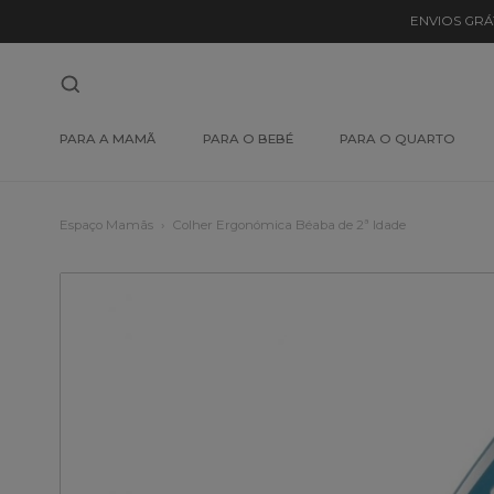
ENVIOS GRÁ
PARA A MAMÃ
PARA O BEBÉ
PARA O QUARTO
Espaço Mamãs
Colher Ergonómica Béaba de 2ª Idade