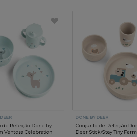
 DEER
DONE BY DEER
 de Refeição Done by
Conjunto de Refeição Do
 Ventosa Celebration
Deer Stick/Stay Tiny Far