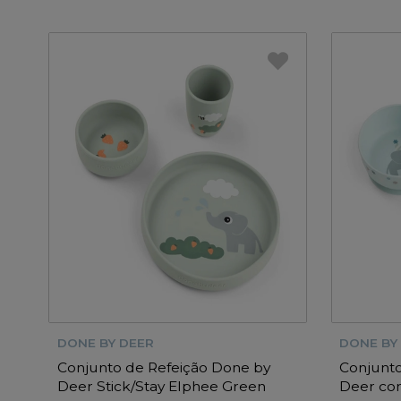
DONE BY DEER
DONE BY
Conjunto de Refeição Done by
Conjunto
Deer Stick/Stay Elphee Green
Deer com