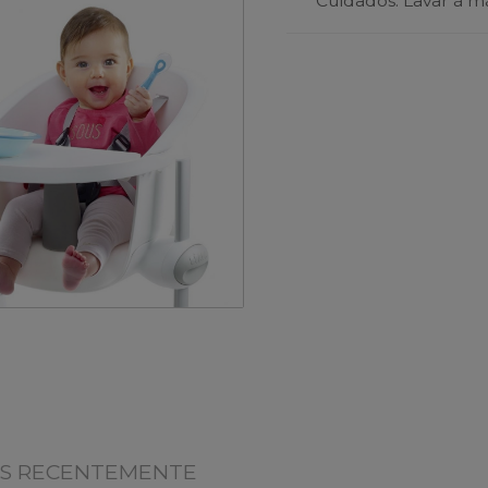
Cuidados: Lavar à m
OS RECENTEMENTE