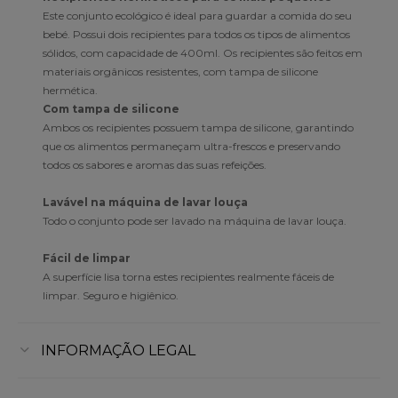
Este conjunto ecológico é ideal para guardar a comida do seu
bebé. Possui dois recipientes para todos os tipos de alimentos
sólidos, com capacidade de 400ml. Os recipientes são feitos em
materiais orgânicos resistentes, com tampa de silicone
hermética.
Com tampa de silicone
Ambos os recipientes possuem tampa de silicone, garantindo
que os alimentos permaneçam ultra-frescos e preservando
todos os sabores e aromas das suas refeições.
Lavável na máquina de lavar louça
Todo o conjunto pode ser lavado na máquina de lavar louça.
Fácil de limpar
A superfície lisa torna estes recipientes realmente fáceis de
limpar. Seguro e higiênico.
INFORMAÇÃO LEGAL