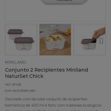
MINILAND
Conjunto 2 Recipientes Miniland
NaturSet Chick
REF: 89458
EAN: 8413082894580
Decorado com rãs este conjunto de recipientes
herméticos de 400 ml é feito com materiais ecológicos