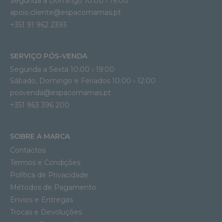
Segunda a Domingo 10:00 › 19:00
apoio.cliente@espacomamas.pt 
+351 91 962 2393
SERVIÇO PÓS-VENDA
Segunda a Sexta 10:00 › 19:00
Sábado, Domingo e Feriados 10:00 › 12:00
posvenda@espacomamas.pt
+351 963 396 200
SOBRE A MARCA
Contactos
Termos e Condições
Política de Privacidade
Métodos de Pagamento
Envios e Entregas
Trocas e Devoluções