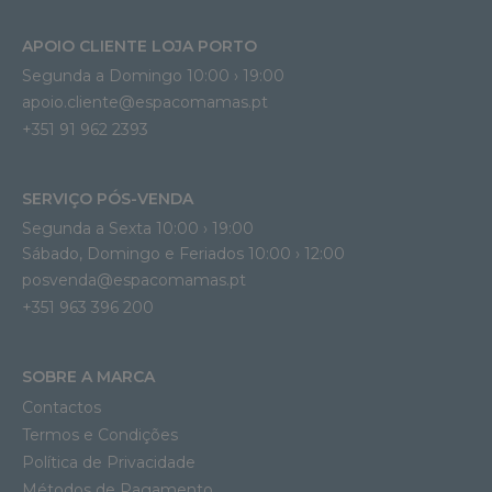
APOIO CLIENTE LOJA PORTO
Segunda a Domingo 10:00 › 19:00
apoio.cliente@espacomamas.pt 
+351 91 962 2393
SERVIÇO PÓS-VENDA
Segunda a Sexta 10:00 › 19:00
Sábado, Domingo e Feriados 10:00 › 12:00
posvenda@espacomamas.pt
+351 963 396 200
SOBRE A MARCA
Contactos
Termos e Condições
Política de Privacidade
Métodos de Pagamento