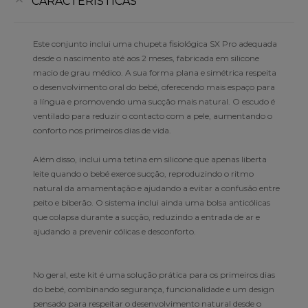
CARACTERÍSTICAS
Este conjunto inclui uma chupeta fisiológica SX Pro adequada
desde o nascimento até aos 2 meses, fabricada em silicone
macio de grau médico. A sua forma plana e simétrica respeita
o desenvolvimento oral do bebé, oferecendo mais espaço para
a língua e promovendo uma sucção mais natural. O escudo é
ventilado para reduzir o contacto com a pele, aumentando o
conforto nos primeiros dias de vida.
Além disso, inclui uma tetina em silicone que apenas liberta
leite quando o bebé exerce sucção, reproduzindo o ritmo
natural da amamentação e ajudando a evitar a confusão entre
peito e biberão. O sistema inclui ainda uma bolsa anticólicas
que colapsa durante a sucção, reduzindo a entrada de ar e
ajudando a prevenir cólicas e desconforto.
No geral, este kit é uma solução prática para os primeiros dias
do bebé, combinando segurança, funcionalidade e um design
pensado para respeitar o desenvolvimento natural desde o