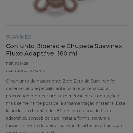
SUAVINEX
Conjunto Biberão e Chupeta Suavinex
Fluxo Adaptável 180 ml
REF: 308428
EAN: 8426420084703
O conjunto de nascimento Zero.Zero da Suavinex foi
desenvolvido especialmente para recém-nascidos,
procurando oferecer uma experiência de alimentação o
mais semelhante possível à amamentação materna. Este
kit inclui um biberão de 180 ml com tetina de fluxo
adaptável, concebida para imitar a forma, textura e
funcionamento do peito materno, facilitando a transição
entre o peito e o biberão.