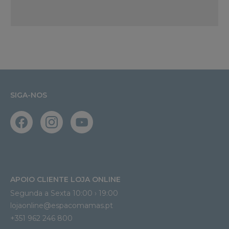
SIGA-NOS
APOIO CLIENTE LOJA ONLINE
Segunda a Sexta 10:00 › 19:00
lojaonline@espacomamas.pt 
+351 962 246 800