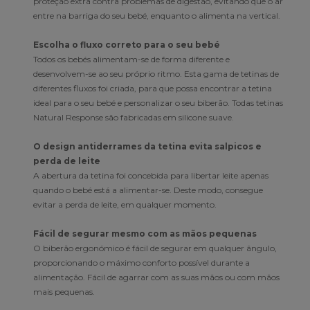
proteção extra contra problemas de digestão, evitando que o ar
entre na barriga do seu bebé, enquanto o alimenta na vertical.
Escolha o fluxo correto para o seu bebé
Todos os bebés alimentam-se de forma diferente e
desenvolvem-se ao seu próprio ritmo. Esta gama de tetinas de
diferentes fluxos foi criada, para que possa encontrar a tetina
ideal para o seu bebé e personalizar o seu biberão. Todas tetinas
Natural Response são fabricadas em silicone suave.
O design antiderrames da tetina evita salpicos e
perda de leite
A abertura da tetina foi concebida para libertar leite apenas
quando o bebé está a alimentar-se. Deste modo, consegue
evitar a perda de leite, em qualquer momento.
Fácil de segurar mesmo com as mãos pequenas
O biberão ergonómico é fácil de segurar em qualquer ângulo,
proporcionando o máximo conforto possível durante a
alimentação. Fácil de agarrar com as suas mãos ou com mãos
mais pequenas.