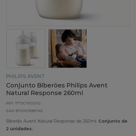
PHILIPS AVENT
Conjunto Biberões Philips Avent
Natural Response 260ml
REF: 177SCY903/02
EAN: 8710103989745
Biberão Avent Natural Response de 260ml.
Conjunto de
2 unidades.