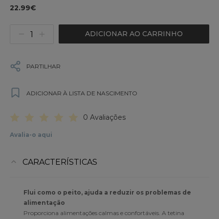
22.99€
ADICIONAR AO CARRINHO
PARTILHAR
ADICIONAR À LISTA DE NASCIMENTO
0 Avaliações
Avalia-o aqui
CARACTERÍSTICAS
Flui como o peito, ajuda a reduzir os problemas de
alimentação
Proporciona alimentações calmas e confortáveis. A tetina