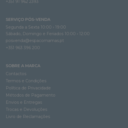
+351 91 962 2393
SERVIÇO PÓS-VENDA
Segunda a Sexta 10:00 › 19:00
Sábado, Domingo e Feriados 10:00 › 12:00
posvenda@espacomamas.pt
+351 963 396 200
SOBRE A MARCA
Contactos
Termos e Condições
Política de Privacidade
Métodos de Pagamento
Envios e Entregas
Trocas e Devoluções
Livro de Reclamações