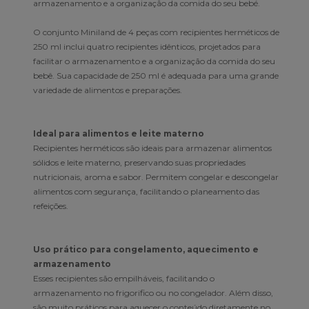
armazenamento e a organização da comida do seu bebé.
O conjunto Miniland de 4 peças com recipientes herméticos de
250 ml inclui quatro recipientes idênticos, projetados para
facilitar o armazenamento e a organização da comida do seu
bebê. Sua capacidade de 250 ml é adequada para uma grande
variedade de alimentos e preparações.
Ideal para alimentos e leite materno
Recipientes herméticos são ideais para armazenar alimentos
sólidos e leite materno, preservando suas propriedades
nutricionais, aroma e sabor. Permitem congelar e descongelar
alimentos com segurança, facilitando o planeamento das
refeições.
Uso prático para congelamento, aquecimento e
armazenamento
Esses recipientes são empilháveis, facilitando o
armazenamento no frigorifico ou no congelador. Além disso,
são muito práticos para aquecer o conteúdo diretamente no