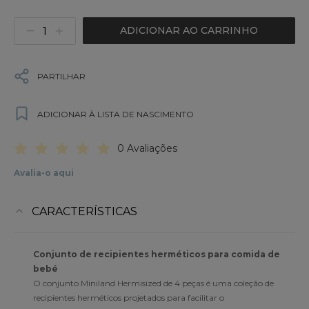
ADICIONAR AO CARRINHO
PARTILHAR
ADICIONAR À LISTA DE NASCIMENTO
0 Avaliações
Avalia-o aqui
CARACTERÍSTICAS
Conjunto de recipientes herméticos para comida de
bebé
O conjunto Miniland Hermisized de 4 peças é uma coleção de
recipientes herméticos projetados para facilitar o