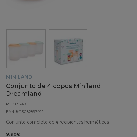
MINILAND
Conjunto de 4 copos Miniland
Dreamland
REF: 89749
EAN: 8413082897499
Conjunto completo de 4 recipientes herméticos.
9.90€