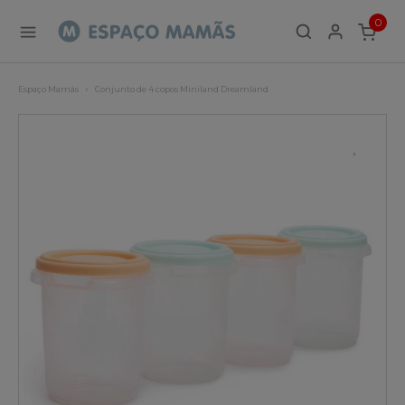
0
ITEMS
Espaço Mamãs
Conjunto de 4 copos Miniland Dreamland